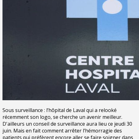
Sous surveillance : l’hôpital de Laval qui a relooké
récemment son logo, se cherche un avenir meilleur.
D'ailleurs un conseil de surveillance aura lieu ce jeudi 30
juin. Mais en fait comment arrêter l’hémorragie des
patients qui préfèrent encore aller se faire soigner dans