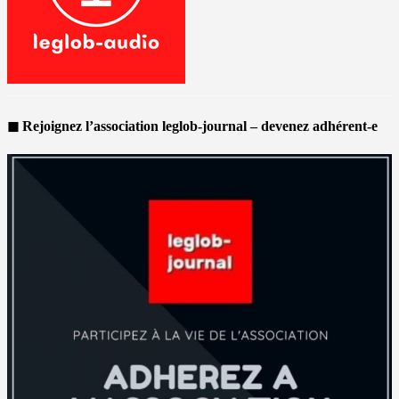
◼ Rejoignez l’association leglob-journal – devenez adhérent-e