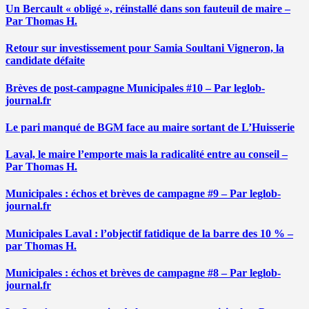
Un Bercault « obligé », réinstallé dans son fauteuil de maire –
Par Thomas H.
Retour sur investissement pour Samia Soultani Vigneron, la
candidate défaite
Brèves de post-campagne Municipales #10 – Par leglob-
journal.fr
Le pari manqué de BGM face au maire sortant de L’Huisserie
Laval, le maire l’emporte mais la radicalité entre au conseil –
Par Thomas H.
Municipales : échos et brèves de campagne #9 – Par leglob-
journal.fr
Municipales Laval : l’objectif fatidique de la barre des 10 % –
par Thomas H.
Municipales : échos et brèves de campagne #8 – Par leglob-
journal.fr