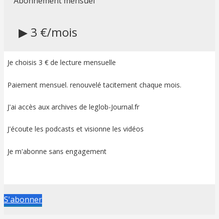
Abonnement mensuel
▶ 3 €/mois
Je choisis 3 € de lecture mensuelle
Paiement mensuel. renouvelé tacitement chaque mois.
J'ai accès aux archives de leglob-Journal.fr
J'écoute les podcasts et visionne les vidéos
Je m'abonne sans engagement
S'abonner