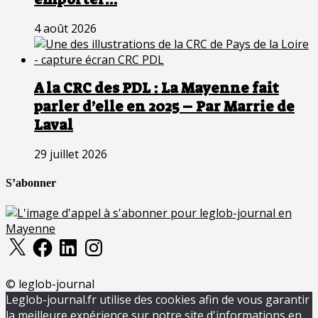
4 août 2026
A la CRC des PDL : La Mayenne fait
parler d’elle en 2025 – Par Marrie de
Laval
29 juillet 2026
S’abonner
X
Facebook
LinkedIn
Instagram
© leglob-journal
Leglob-journal.fr utilise des cookies afin de vous garantir
la meilleure expérience sur notre site d'informations en