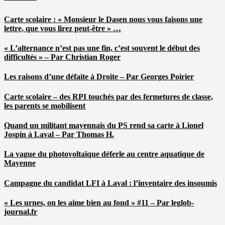
Carte scolaire : « Monsieur le Dasen nous vous faisons une
lettre, que vous lirez peut-être » …
« L’alternance n’est pas une fin, c’est souvent le début des
difficultés » – Par Christian Roger
Les raisons d’une défaite à Droite – Par Georges Poirier
Carte scolaire – des RPI touchés par des fermetures de classe,
les parents se mobilisent
Quand un militant mayennais du PS rend sa carte à Lionel
Jospin à Laval – Par Thomas H.
La vague du photovoltaïque déferle au centre aquatique de
Mayenne
Campagne du candidat LFI à Laval : l’inventaire des insoumis
« Les urnes, on les aime bien au fond » #11 – Par leglob-
journal.fr