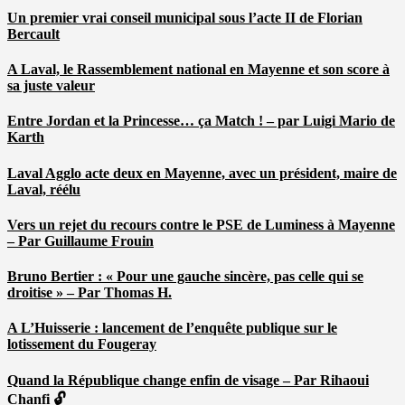
Un premier vrai conseil municipal sous l’acte II de Florian
Bercault
A Laval, le Rassemblement national en Mayenne et son score à
sa juste valeur
Entre Jordan et la Princesse… ça Match ! – par Luigi Mario de
Karth
Laval Agglo acte deux en Mayenne, avec un président, maire de
Laval, réélu
Vers un rejet du recours contre le PSE de Luminess à Mayenne
– Par Guillaume Frouin
Bruno Bertier : « Pour une gauche sincère, pas celle qui se
droitise » – Par Thomas H.
A L’Huisserie : lancement de l’enquête publique sur le
lotissement du Fougeray
Quand la République change enfin de visage – Par Rihaoui
Chanfi 🔓