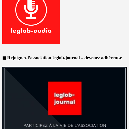
◼ Rejoignez l’association leglob-journal – devenez adhérent-e