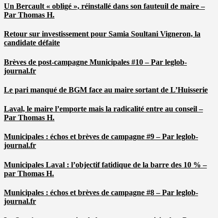
Un Bercault « obligé », réinstallé dans son fauteuil de maire –
Par Thomas H.
Retour sur investissement pour Samia Soultani Vigneron, la
candidate défaite
Brèves de post-campagne Municipales #10 – Par leglob-
journal.fr
Le pari manqué de BGM face au maire sortant de L’Huisserie
Laval, le maire l’emporte mais la radicalité entre au conseil –
Par Thomas H.
Municipales : échos et brèves de campagne #9 – Par leglob-
journal.fr
Municipales Laval : l’objectif fatidique de la barre des 10 % –
par Thomas H.
Municipales : échos et brèves de campagne #8 – Par leglob-
journal.fr