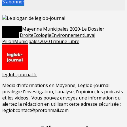
S'abonner
Posted in
Mayenne
Municipales 2020-Le Dossier
Tagged
Droite
Ecologie
Environnement
Laval
Pillon
Municipales2020
Tribune Libre
leglob-journal.fr
Média d'informations en Mayenne, Leglob-journal
privilégie l'investigation, l'analyse, l'opinion, les podcasts
et les videos . Vous pouvez envoyez une information ou
alertez la rédaction en utilisant cette adresse sécurisée :
leglobcontact@protonmail.com