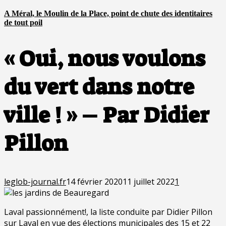
A Méral, le Moulin de la Place, point de chute des identitaires
de tout poil
« Oui, nous voulons
du vert dans notre
ville ! » – Par Didier
Pillon
leglob-journal.fr
14 février 2020
11 juillet 2022
1
Laval passionnément!, la liste conduite par Didier Pillon
sur Laval en vue des élections municipales des 15 et 22