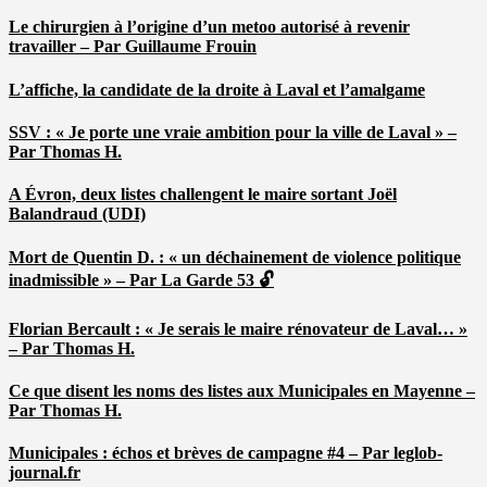
Le chirurgien à l’origine d’un metoo autorisé à revenir
travailler – Par Guillaume Frouin
L’affiche, la candidate de la droite à Laval et l’amalgame
SSV : « Je porte une vraie ambition pour la ville de Laval » –
Par Thomas H.
A Évron, deux listes challengent le maire sortant Joël
Balandraud (UDI)
Mort de Quentin D. : « un déchainement de violence politique
inadmissible » – Par La Garde 53 🔓
Florian Bercault : « Je serais le maire rénovateur de Laval… »
– Par Thomas H.
Ce que disent les noms des listes aux Municipales en Mayenne –
Par Thomas H.
Municipales : échos et brèves de campagne #4 – Par leglob-
journal.fr