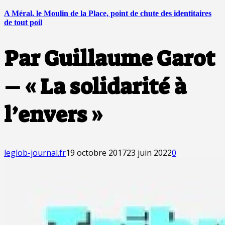
A Méral, le Moulin de la Place, point de chute des identitaires
de tout poil
Par Guillaume Garot
– « La solidarité à
l’envers »
leglob-journal.fr
19 octobre 2017
23 juin 2022
0