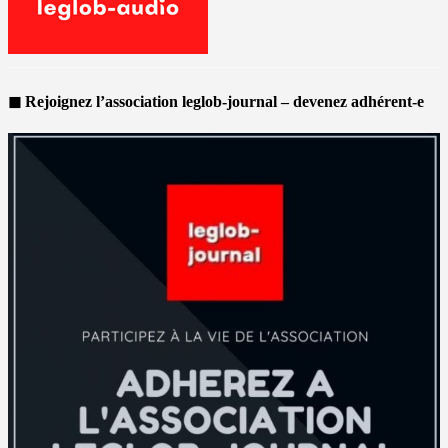
◼ Rejoignez l’association leglob-journal – devenez adhérent-e