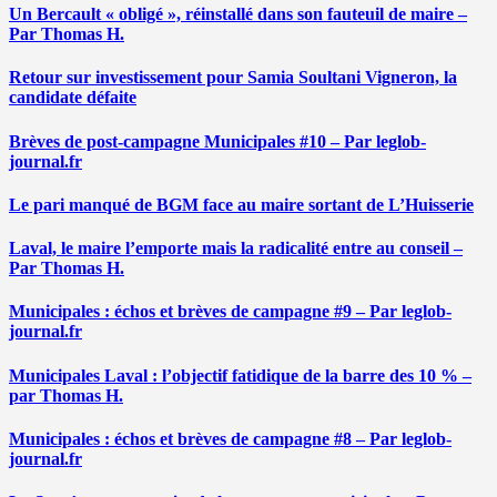
Un Bercault « obligé », réinstallé dans son fauteuil de maire –
Par Thomas H.
Retour sur investissement pour Samia Soultani Vigneron, la
candidate défaite
Brèves de post-campagne Municipales #10 – Par leglob-
journal.fr
Le pari manqué de BGM face au maire sortant de L’Huisserie
Laval, le maire l’emporte mais la radicalité entre au conseil –
Par Thomas H.
Municipales : échos et brèves de campagne #9 – Par leglob-
journal.fr
Municipales Laval : l’objectif fatidique de la barre des 10 % –
par Thomas H.
Municipales : échos et brèves de campagne #8 – Par leglob-
journal.fr