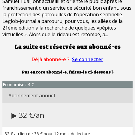
Samuel Tual, ont accueilli et orienté le public après le
franchissement d'un service de sécurité bon enfant, sous
la protection des patrouilles de l'opération sentinelle.
Leglob-journal a parcouru, pour vous, les allées de la
21ème édition à la recherche de quelques «pépites
virtuelles ». Alors que le rideau est retombé, a...
La suite est réservée aux abonné-es
Déjà abonné-e ?
Se connecter
Pas encore abonné-e, faites-le ci-dessous
⤵
Economisez 4 €
Abonnement annuel
▶ 32 €/an
32 € au lieu de 36 € pour 12 mois de lecture.