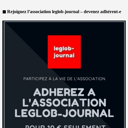
◼ Rejoignez l’association leglob-journal – devenez adhérent-e