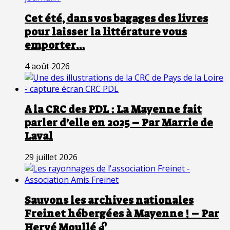
Cet été, dans vos bagages des livres
pour laisser la littérature vous
emporter…
4 août 2026
A la CRC des PDL : La Mayenne fait
parler d’elle en 2025 – Par Marrie de
Laval
29 juillet 2026
Sauvons les archives nationales
Freinet hébergées à Mayenne ! – Par
Hervé Moullé 🔓