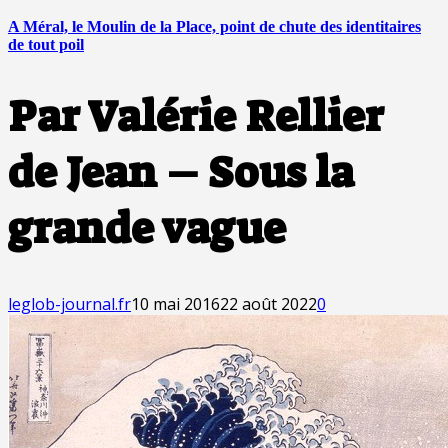
A Méral, le Moulin de la Place, point de chute des identitaires
de tout poil
Par Valérie Rellier
de Jean – Sous la
grande vague
leglob-journal.fr
10 mai 2016
22 août 2022
0