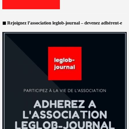
◼ Rejoignez l’association leglob-journal – devenez adhérent-e