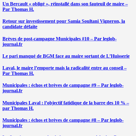
Un Bercault « obligé », réinstallé dans son fauteuil de maire –
Par Thomas H.
Retour sur investissement pour Samia Soultani Vigneron, la
candidate défaite
Brèves de post-campagne Municipales #10 – Par leglob-
journal.fr
Le pari manqué de BGM face au maire sortant de L’Huisserie
Laval, le maire l’emporte mais la radicalité entre au conseil –
Par Thomas H.
Municipales : échos et brèves de campagne #9 – Par leglob-
journal.fr
Municipales Laval : l’objectif fatidique de la barre des 10 % –
par Thomas H.
Municipales : échos et brèves de campagne #8 – Par leglob-
journal.fr