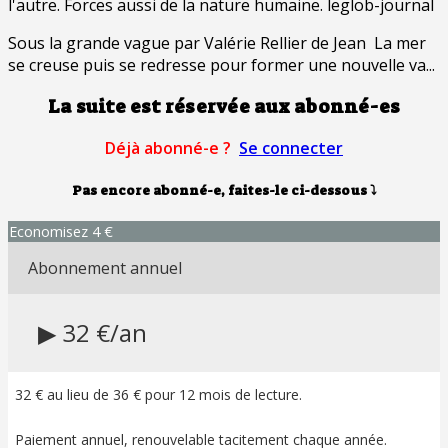
l'autre. Forces aussi de la nature humaine. leglob-journal
Sous la grande vague par Valérie Rellier de Jean La mer
se creuse puis se redresse pour former une nouvelle va...
La suite est réservée aux abonné-es
Déjà abonné-e ?
Se connecter
Pas encore abonné-e, faites-le ci-dessous
⤵
Economisez 4 €
Abonnement annuel
▶ 32 €/an
32 € au lieu de 36 € pour 12 mois de lecture.
Paiement annuel, renouvelable tacitement chaque année.