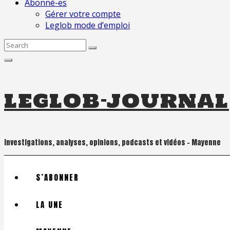
Abonné-es
Gérer votre compte
Leglob mode d’emploi
Search
for:
leglob-journal
Investigations, analyses, opinions, podcasts et vidéos – Mayenne
S’ABONNER
LA UNE