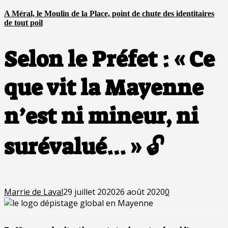
A Méral, le Moulin de la Place, point de chute des identitaires
de tout poil
Selon le Préfet : « Ce
que vit la Mayenne
n’est ni mineur, ni
surévalué… » 🔓
Marrie de Laval
29 juillet 2020
26 août 2020
0