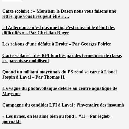
Carte scolaire : « Monsieur le Dasen nous vous faisons une
lettre, que vous lirez peut-être » …
« L’alternance n’est pas une fin, c’est souvent le début des
difficultés » – Par Christian Roger
Les raisons d’une défaite à Droite – Par Georges Poirier
Carte scolaire – des RPI touchés par des fermetures de classe,
les parents se mobilisent
Quand un militant mayennais du PS rend sa carte à Lionel
Jospin à Laval – Par Thomas H.
La vague du photovoltaïque déferle au centre aquatique de
Mayenne
Campagne du candidat LFI à Laval : l’inventaire des insoumis
« Les urnes, on les aime bien au fond » #11 – Par leglob-
journal.fr