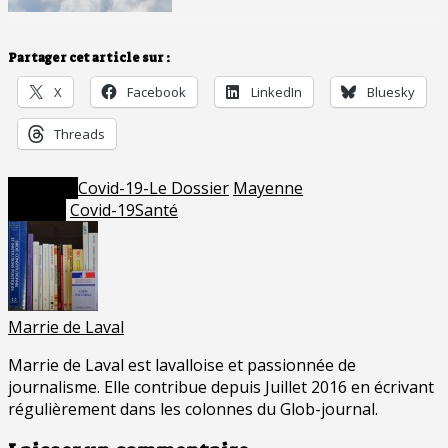
Partager cet article sur :
X
Facebook
LinkedIn
Bluesky
Threads
Posted in
Covid-19-Le Dossier
Mayenne
Tagged
Covid-19
Santé
Marrie de Laval
Marrie de Laval est lavalloise et passionnée de
journalisme. Elle contribue depuis Juillet 2016 en écrivant
régulièrement dans les colonnes du Glob-journal.