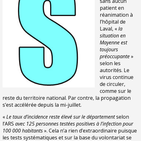
sans aucun
patient en
réanimation à
l’hôpital de
Laval, «
la
situation en
Mayenne est
toujours
préoccupante
»
selon les
autorités. Le
virus continue
de circuler,
comme sur le
reste du territoire national. Par contre, la propagation
s’est accélérée depuis la mi-juillet.
«
Le taux d’incidence reste élevé sur le département
selon
l’ARS
avec 125 personnes testées positives à l’infection pour
100 000 habitants
». Cela n’a rien d’extraordinaire puisque
les tests systématiques et sur la base du volontariat se