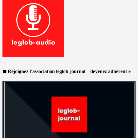
◼ Rejoignez l’association leglob-journal – devenez adhérent-e