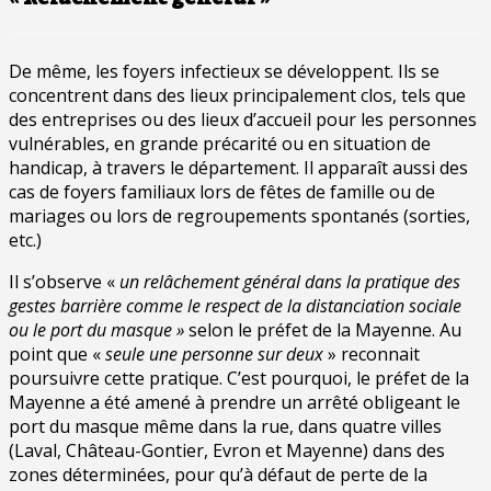
De même, les foyers infectieux se développent. Ils se
concentrent dans des lieux principalement clos, tels que
des entreprises ou des lieux d’accueil pour les personnes
vulnérables, en grande précarité ou en situation de
handicap, à travers le département. Il apparaît aussi des
cas de foyers familiaux lors de fêtes de famille ou de
mariages ou lors de regroupements spontanés (sorties,
etc.)
Il s’observe «
un relâchement général dans la pratique des
gestes barrière comme le respect de la distanciation sociale
ou le port du masque »
selon le préfet de la Mayenne. Au
point que «
seule une personne sur deux
» reconnait
poursuivre cette pratique. C’est pourquoi, le préfet de la
Mayenne a été amené à prendre un arrêté obligeant le
port du masque même dans la rue, dans quatre villes
(Laval, Château-Gontier, Evron et Mayenne) dans des
zones déterminées, pour qu’à défaut de perte de la