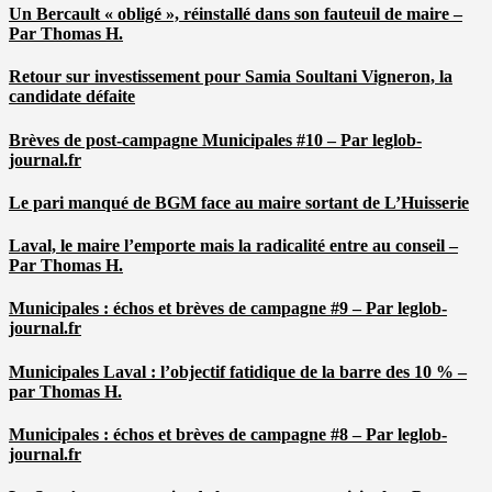
Un Bercault « obligé », réinstallé dans son fauteuil de maire –
Par Thomas H.
Retour sur investissement pour Samia Soultani Vigneron, la
candidate défaite
Brèves de post-campagne Municipales #10 – Par leglob-
journal.fr
Le pari manqué de BGM face au maire sortant de L’Huisserie
Laval, le maire l’emporte mais la radicalité entre au conseil –
Par Thomas H.
Municipales : échos et brèves de campagne #9 – Par leglob-
journal.fr
Municipales Laval : l’objectif fatidique de la barre des 10 % –
par Thomas H.
Municipales : échos et brèves de campagne #8 – Par leglob-
journal.fr