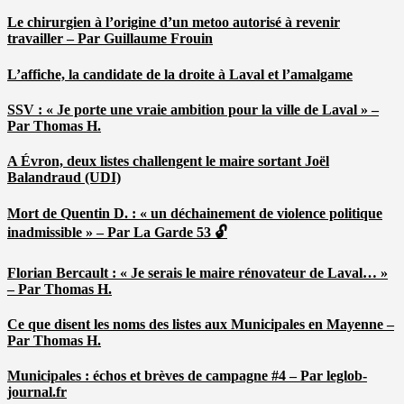
Le chirurgien à l’origine d’un metoo autorisé à revenir
travailler – Par Guillaume Frouin
L’affiche, la candidate de la droite à Laval et l’amalgame
SSV : « Je porte une vraie ambition pour la ville de Laval » –
Par Thomas H.
A Évron, deux listes challengent le maire sortant Joël
Balandraud (UDI)
Mort de Quentin D. : « un déchainement de violence politique
inadmissible » – Par La Garde 53 🔓
Florian Bercault : « Je serais le maire rénovateur de Laval… »
– Par Thomas H.
Ce que disent les noms des listes aux Municipales en Mayenne –
Par Thomas H.
Municipales : échos et brèves de campagne #4 – Par leglob-
journal.fr