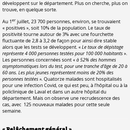
développent sur le département. Plus on cherche, plus on
trouve, en quelque sorte.
er
Au 1
juillet, 23 700 personnes, environ, se trouvaient
« positives », soit 10% de la population. Le taux de
positivité tourne autour de 3% avec une fourchette
fluctuante de 2,8 à 3,2 de façon pour ainsi dire stable
alors que les tests se développent. «
Le taux de dépistage
représente 4 000 personnes testées pour 100 000 habitants
».
Les personnes concernées sont «
à 52% des hommes
asymptomatiques lors du test, pour une tranche d’âge de 20 à
60 ans. Les plus jeunes représentent moins de 20% des
personnes testées ».
Quatorze malades sont hospitalisés
pour une infection Covid, ce qui est peu, à l’hôpital ou à la
policlinique de Laval et dans un autre hôpital du
département. Mais on observe une recrudescence des
cas, avec 125 nouveaux malades pour cette seule
semaine.
« Relâchement général »