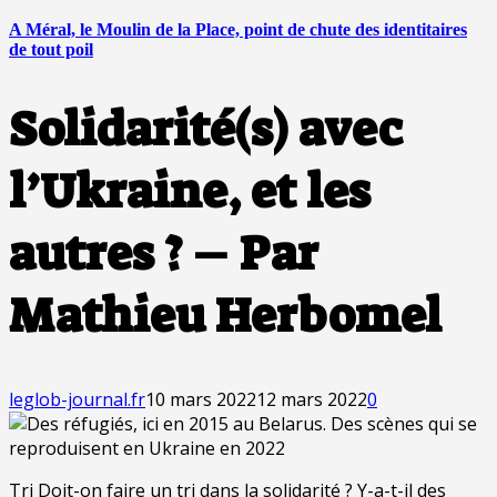
A Méral, le Moulin de la Place, point de chute des identitaires
de tout poil
Solidarité(s) avec
l’Ukraine, et les
autres ? – Par
Mathieu Herbomel
leglob-journal.fr
10 mars 2022
12 mars 2022
0
Tri Doit-on faire un tri dans la solidarité ? Y-a-t-il des