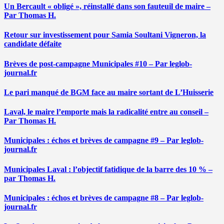
Un Bercault « obligé », réinstallé dans son fauteuil de maire –
Par Thomas H.
Retour sur investissement pour Samia Soultani Vigneron, la
candidate défaite
Brèves de post-campagne Municipales #10 – Par leglob-
journal.fr
Le pari manqué de BGM face au maire sortant de L’Huisserie
Laval, le maire l’emporte mais la radicalité entre au conseil –
Par Thomas H.
Municipales : échos et brèves de campagne #9 – Par leglob-
journal.fr
Municipales Laval : l’objectif fatidique de la barre des 10 % –
par Thomas H.
Municipales : échos et brèves de campagne #8 – Par leglob-
journal.fr