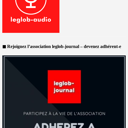
◼ Rejoignez l’association leglob-journal – devenez adhérent-e