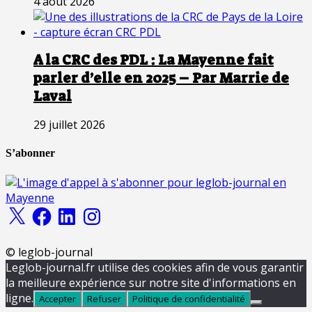
4 août 2026
A la CRC des PDL : La Mayenne fait
parler d’elle en 2025 – Par Marrie de
Laval
29 juillet 2026
S’abonner
X
Facebook
LinkedIn
Instagram
© leglob-journal
Leglob-journal.fr utilise des cookies afin de vous garantir
la meilleure expérience sur notre site d'informations en
ligne.
Accepter
Refuser
Politique de confidentialité