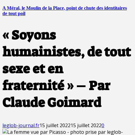
A Méral, le Moulin de la Place, point de chute des identitaires
de tout poil
« Soyons
humainistes, de tout
sexe et en
fraternité » – Par
Claude Goimard
leglob-journal.fr
15 juillet 2022
15 juillet 2022
0