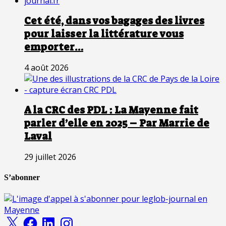
Cet été, dans vos bagages des livres
pour laisser la littérature vous
emporter…
4 août 2026
A la CRC des PDL : La Mayenne fait
parler d’elle en 2025 – Par Marrie de
Laval
29 juillet 2026
S’abonner
X
Facebook
LinkedIn
Instagram