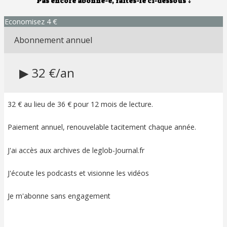
Pas encore abonné-e, faites-le ci-dessous
⤵
Economisez 4 €
Abonnement annuel
▶ 32 €/an
32 € au lieu de 36 € pour 12 mois de lecture.
Paiement annuel, renouvelable tacitement chaque année.
J'ai accès aux archives de leglob-Journal.fr
J'écoute les podcasts et visionne les vidéos
Je m'abonne sans engagement