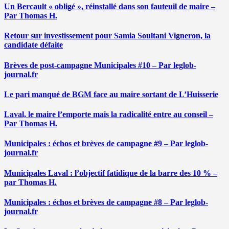
Un Bercault « obligé », réinstallé dans son fauteuil de maire –
Par Thomas H.
Retour sur investissement pour Samia Soultani Vigneron, la
candidate défaite
Brèves de post-campagne Municipales #10 – Par leglob-
journal.fr
Le pari manqué de BGM face au maire sortant de L’Huisserie
Laval, le maire l’emporte mais la radicalité entre au conseil –
Par Thomas H.
Municipales : échos et brèves de campagne #9 – Par leglob-
journal.fr
Municipales Laval : l’objectif fatidique de la barre des 10 % –
par Thomas H.
Municipales : échos et brèves de campagne #8 – Par leglob-
journal.fr