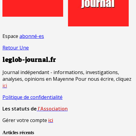
Espace
abonné-es
Retour Une
leglob-journal.fr
Journal indépendant - informations, investigations,
analyses, opinions en Mayenne Pour nous écrire, cliquez
ici
Politique de confidentialité
Les statuts de
l'Association
Gérer votre compte
ici
Articles récents