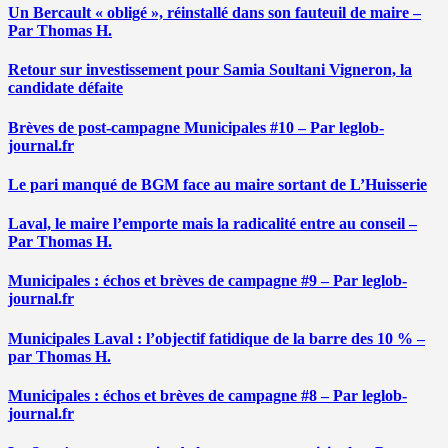
Un Bercault « obligé », réinstallé dans son fauteuil de maire –
Par Thomas H.
Retour sur investissement pour Samia Soultani Vigneron, la
candidate défaite
Brèves de post-campagne Municipales #10 – Par leglob-
journal.fr
Le pari manqué de BGM face au maire sortant de L’Huisserie
Laval, le maire l’emporte mais la radicalité entre au conseil –
Par Thomas H.
Municipales : échos et brèves de campagne #9 – Par leglob-
journal.fr
Municipales Laval : l’objectif fatidique de la barre des 10 % –
par Thomas H.
Municipales : échos et brèves de campagne #8 – Par leglob-
journal.fr