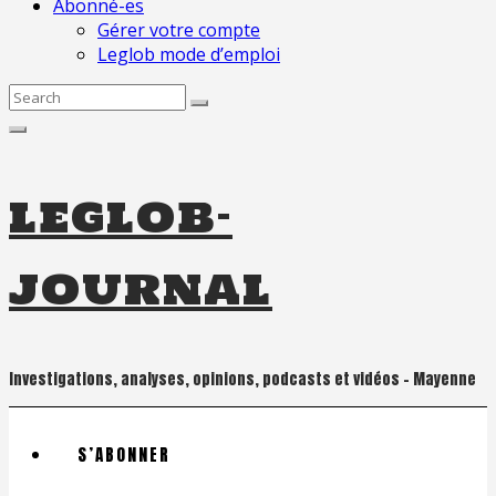
Abonné-es
Gérer votre compte
Leglob mode d’emploi
Search
for:
leglob-
journal
Investigations, analyses, opinions, podcasts et vidéos – Mayenne
S’ABONNER