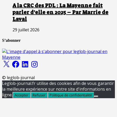
A la CRC des PDL : La Mayenne fait
parler d’elle en 2025 – Par Marrie de
Laval
29 juillet 2026
S’abonner
X
Facebook
LinkedIn
Instagram
© leglob-journal
Leglob-journal.fr utilise des cookies afin de vous garantir
la meilleure expérience sur notre site d'informations en
ligne.
Accepter
Refuser
Politique de confidentialité