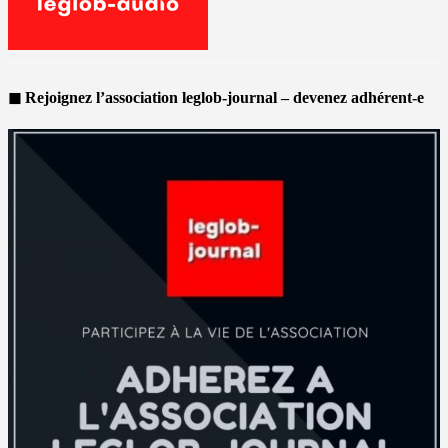
◼ Rejoignez l’association leglob-journal – devenez adhérent-e