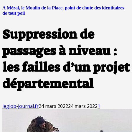
A Méral, le Moulin de la Place, point de chute des identitaires
de tout poil
Suppression de
passages à niveau :
les failles d’un projet
départemental
leglob-journal.fr
24 mars 2022
24 mars 2022
1