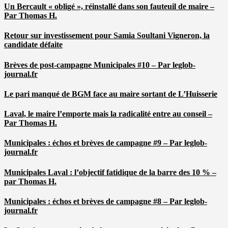
Un Bercault « obligé », réinstallé dans son fauteuil de maire –
Par Thomas H.
Retour sur investissement pour Samia Soultani Vigneron, la
candidate défaite
Brèves de post-campagne Municipales #10 – Par leglob-
journal.fr
Le pari manqué de BGM face au maire sortant de L’Huisserie
Laval, le maire l’emporte mais la radicalité entre au conseil –
Par Thomas H.
Municipales : échos et brèves de campagne #9 – Par leglob-
journal.fr
Municipales Laval : l’objectif fatidique de la barre des 10 % –
par Thomas H.
Municipales : échos et brèves de campagne #8 – Par leglob-
journal.fr