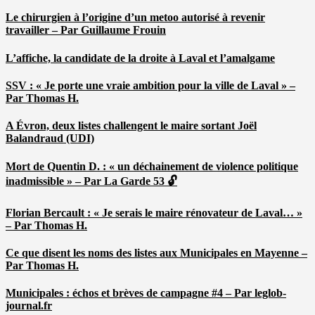
Le chirurgien à l’origine d’un metoo autorisé à revenir
travailler – Par Guillaume Frouin
L’affiche, la candidate de la droite à Laval et l’amalgame
SSV : « Je porte une vraie ambition pour la ville de Laval » –
Par Thomas H.
A Évron, deux listes challengent le maire sortant Joël
Balandraud (UDI)
Mort de Quentin D. : « un déchainement de violence politique
inadmissible » – Par La Garde 53 🔓
Florian Bercault : « Je serais le maire rénovateur de Laval… »
– Par Thomas H.
Ce que disent les noms des listes aux Municipales en Mayenne –
Par Thomas H.
Municipales : échos et brèves de campagne #4 – Par leglob-
journal.fr