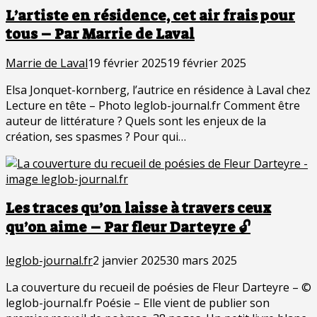
L’artiste en résidence, cet air frais pour
tous – Par Marrie de Laval
Marrie de Laval
19 février 2025
19 février 2025
Elsa Jonquet-kornberg, l’autrice en résidence à Laval chez
Lecture en tête – Photo leglob-journal.fr Comment être
auteur de littérature ? Quels sont les enjeux de la
création, ses spasmes ? Pour qui…
Les traces qu’on laisse à travers ceux
qu’on aime – Par fleur Darteyre 🔓
leglob-journal.fr
2 janvier 2025
30 mars 2025
La couverture du recueil de poésies de Fleur Darteyre – ©️
leglob-journal.fr Poésie – Elle vient de publier son