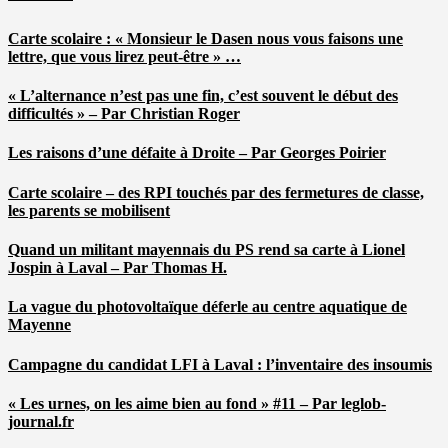
Carte scolaire : « Monsieur le Dasen nous vous faisons une
lettre, que vous lirez peut-être » …
« L’alternance n’est pas une fin, c’est souvent le début des
difficultés » – Par Christian Roger
Les raisons d’une défaite à Droite – Par Georges Poirier
Carte scolaire – des RPI touchés par des fermetures de classe,
les parents se mobilisent
Quand un militant mayennais du PS rend sa carte à Lionel
Jospin à Laval – Par Thomas H.
La vague du photovoltaïque déferle au centre aquatique de
Mayenne
Campagne du candidat LFI à Laval : l’inventaire des insoumis
« Les urnes, on les aime bien au fond » #11 – Par leglob-
journal.fr