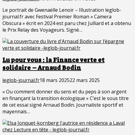
Le portrait de Gwenaëlle Lenoir – Illustration leglob-
journal.fr avec Festival Premier Roman « Camera
Obscura » écrit en 2024 est paru chez Julliard et a obtenu
le Prix Relay des Voyageurs. Signé…
Lu pour vous : la Finance verte et
solidaire – Arnaud Bodin
leglob-journal.fr
18 mars 2025
22 mars 2025
« Ou comment donner du sens et du peps à son argent
en finançant la transition écologique » C’est le sous titre
de cet essai signé Arnaud Bodin. Journaliste sportif et
mayennais…