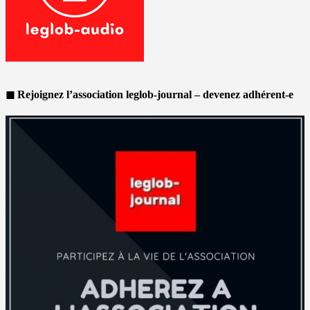
◼ Rejoignez l’association leglob-journal – devenez adhérent-e