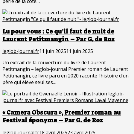
perle de la côte…
Lu pour vous : Ce qu’il faut de nuit de
Laurent Petitmangin – Par G. de Roz
leglob-journal.fr
11 juin 2025
11 juin 2025
Un extrait de la couverture du livre de Laurent
Petitmangin – leglob-journal Premier roman de Laurent
Petitmangin, ce livre paru en 2020 raconte l’histoire d’un
père qui élève seul ses…
« Camera Obscura », Premier roman au
Festival éponyme – Par G. de Roz
leglob-journal.fr
18 avril 2025
23 avril 2025