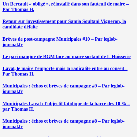
Un Bercault « obligé », réinstallé dans son fauteuil de maire –
Par Thomas H.
Retour sur investissement pour Samia Soultani Vigneron, la
candidate défaite
Brèves de post-campagne Municipales #10 – Par leglob-
journal.fr
Le pari manqué de BGM face au maire sortant de L’Huisserie
Laval, le maire l’emporte mais la radicalité entre au conseil –
Par Thomas H.
Municipales : échos et brèves de campagne #9 – Par leglob-
journal.fr
Municipales Laval : l’objectif fatidique de la barre des 10 % –
par Thomas H.
Municipales : échos et brèves de campagne #8 – Par leglob-
journal.fr