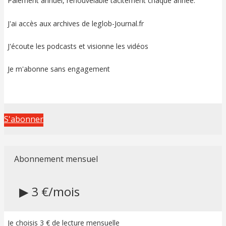
Paiement annuel, renouvelable tacitement chaque année.
J'ai accès aux archives de leglob-Journal.fr
J'écoute les podcasts et visionne les vidéos
Je m'abonne sans engagement
S'abonner
Abonnement mensuel
▶ 3 €/mois
Je choisis 3 € de lecture mensuelle