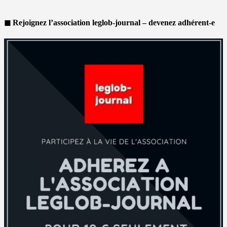
◼ Rejoignez l’association leglob-journal – devenez adhérent-e