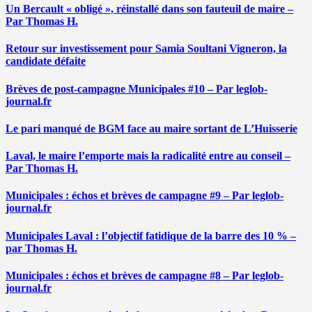
Un Bercault « obligé », réinstallé dans son fauteuil de maire –
Par Thomas H.
Retour sur investissement pour Samia Soultani Vigneron, la
candidate défaite
Brèves de post-campagne Municipales #10 – Par leglob-
journal.fr
Le pari manqué de BGM face au maire sortant de L’Huisserie
Laval, le maire l’emporte mais la radicalité entre au conseil –
Par Thomas H.
Municipales : échos et brèves de campagne #9 – Par leglob-
journal.fr
Municipales Laval : l’objectif fatidique de la barre des 10 % –
par Thomas H.
Municipales : échos et brèves de campagne #8 – Par leglob-
journal.fr