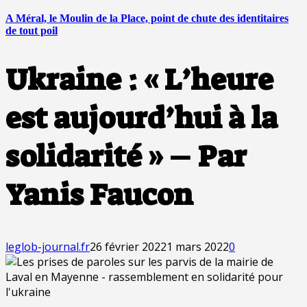
A Méral, le Moulin de la Place, point de chute des identitaires
de tout poil
Ukraine : « L’heure
est aujourd’hui à la
solidarité » – Par
Yanis Faucon
leglob-journal.fr
26 février 2022
1 mars 2022
0