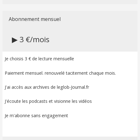
Abonnement mensuel
▶ 3 €/mois
Je choisis 3 € de lecture mensuelle
Paiement mensuel. renouvelé tacitement chaque mois.
J'ai accès aux archives de leglob-Journal.fr
J'écoute les podcasts et visionne les vidéos
Je m'abonne sans engagement