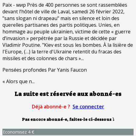
Paix - мир Près de 400 personnes se sont rassemblées
devant l’hôtel de ville de Laval, samedi 26 février 2022,
"sans slogan ni drapeau" mais en silence et loin des
querelles partisanes des partis politiques. Unies, en
hommage au peuple ukrainien, victime de cette « guerre
d’invasion » perpétrée par la Russie et décidée par
Vladimir Poutine. "Kiev est sous les bombes. À la lisière de
l'Europe, (…) la terre d'Ukraine retentit du fracas des
missiles et des colonnes de chars »...
Pensées profondes Par Yanis Faucon
« Alors que n...
La suite est réservée aux abonné-es
Déjà abonné-e ?
Se connecter
Pas encore abonné-e, faites-le ci-dessous
⤵
Economisez 4 €