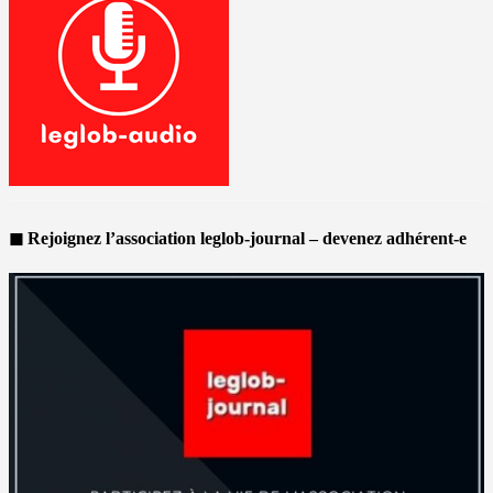
◼ Rejoignez l’association leglob-journal – devenez adhérent-e