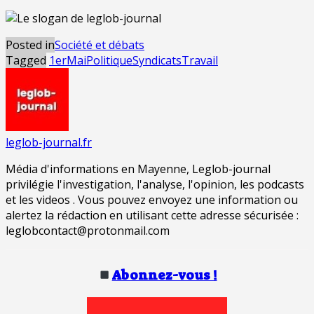
Posted in
Société et débats
Tagged
1erMai
Politique
Syndicats
Travail
leglob-journal.fr
Média d'informations en Mayenne, Leglob-journal
privilégie l'investigation, l'analyse, l'opinion, les podcasts
et les videos . Vous pouvez envoyez une information ou
alertez la rédaction en utilisant cette adresse sécurisée :
leglobcontact@protonmail.com
Abonnez-vous !