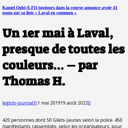
Kamel Ogbi (LFI) toujours dans la course annonce avoir 41
noms sur sa liste « Laval en commun »
Un 1er mai à Laval,
presque de toutes les
couleurs… – par
Thomas H.
leglob-journal.fr
1 mai 2019
19 août 2022
0
420 personnes dont 50 Gilets-Jaunes selon la police. 450
manifestants rassemblés, selon les organisateurs, pour