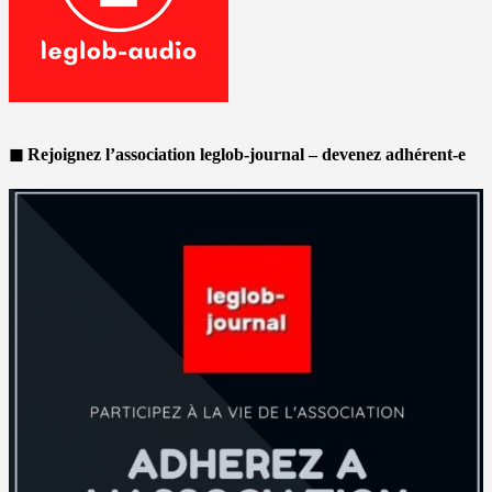
◼ Rejoignez l’association leglob-journal – devenez adhérent-e