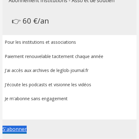
Abonnement Institutions - Asso et de soutien
👉 60 €/an
Pour les institutions et associations
Paiement renouvelable tacitement chaque année
J'ai accès aux archives de leglob-journal.fr
J'écoute les podcasts et visionne les vidéos
Je m'abonne sans engagement
S'abonner