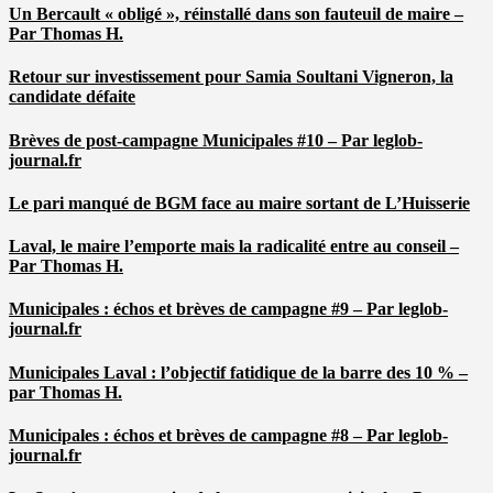
Un Bercault « obligé », réinstallé dans son fauteuil de maire –
Par Thomas H.
Retour sur investissement pour Samia Soultani Vigneron, la
candidate défaite
Brèves de post-campagne Municipales #10 – Par leglob-
journal.fr
Le pari manqué de BGM face au maire sortant de L’Huisserie
Laval, le maire l’emporte mais la radicalité entre au conseil –
Par Thomas H.
Municipales : échos et brèves de campagne #9 – Par leglob-
journal.fr
Municipales Laval : l’objectif fatidique de la barre des 10 % –
par Thomas H.
Municipales : échos et brèves de campagne #8 – Par leglob-
journal.fr