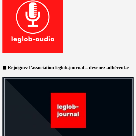
◼ Rejoignez l’association leglob-journal – devenez adhérent-e