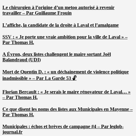
Le chirurgien à l’origine d’un metoo autorisé à revenir
travailler – Par Guillaume Frouin
L’affiche, la candidate de la droite à Laval et l’amalgame
SSV : « Je porte une vraie ambition pour la ville de Laval » –
Par Thomas H.
A Évron, deux listes challengent le maire sortant Joël
Balandraud (UDI)
Mort de Quentin D. : « un déchainement de violence politique
inadmissible » – Par La Garde 53 🔓
Florian Bercault : « Je serais le maire rénovateur de Laval… »
– Par Thomas H.
Ce que disent les noms des listes aux Municipales en Mayenne –
Par Thomas H.
Municipales : échos et brèves de campagne #4 – Par leglob-
journal.fr