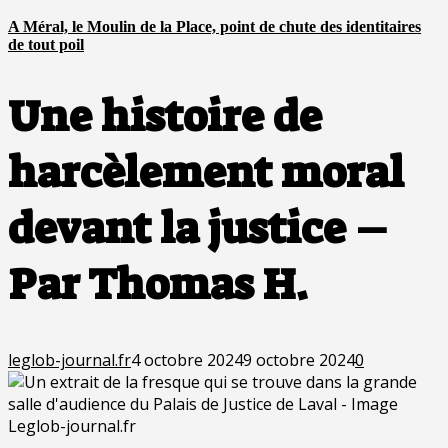
A Méral, le Moulin de la Place, point de chute des identitaires
de tout poil
Une histoire de
harcèlement moral
devant la justice –
Par Thomas H.
leglob-journal.fr
4 octobre 2024
9 octobre 2024
0