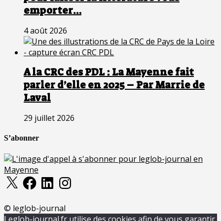
emporter…
4 août 2026
A la CRC des PDL : La Mayenne fait
parler d’elle en 2025 – Par Marrie de
Laval
29 juillet 2026
S’abonner
X
Facebook
LinkedIn
Instagram
© leglob-journal
Leglob-journal.fr utilise des cookies afin de vous garantir