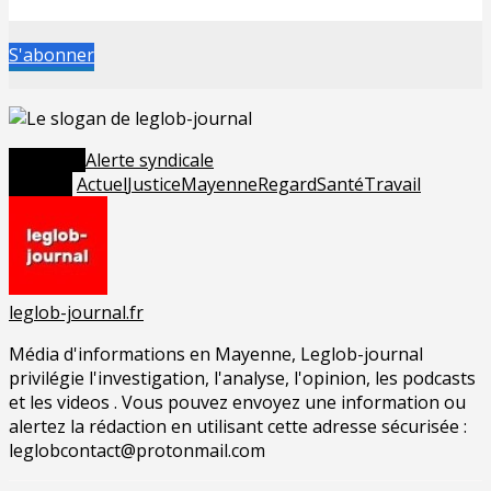
S'abonner
Posted in
Alerte syndicale
Tagged
Actuel
Justice
Mayenne
Regard
Santé
Travail
leglob-journal.fr
Média d'informations en Mayenne, Leglob-journal
privilégie l'investigation, l'analyse, l'opinion, les podcasts
et les videos . Vous pouvez envoyez une information ou
alertez la rédaction en utilisant cette adresse sécurisée :
leglobcontact@protonmail.com