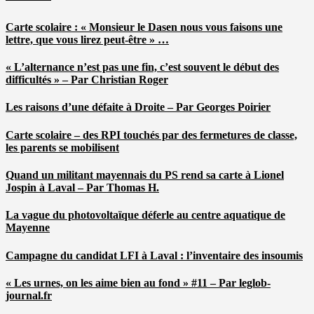
Carte scolaire : « Monsieur le Dasen nous vous faisons une
lettre, que vous lirez peut-être » …
« L’alternance n’est pas une fin, c’est souvent le début des
difficultés » – Par Christian Roger
Les raisons d’une défaite à Droite – Par Georges Poirier
Carte scolaire – des RPI touchés par des fermetures de classe,
les parents se mobilisent
Quand un militant mayennais du PS rend sa carte à Lionel
Jospin à Laval – Par Thomas H.
La vague du photovoltaïque déferle au centre aquatique de
Mayenne
Campagne du candidat LFI à Laval : l’inventaire des insoumis
« Les urnes, on les aime bien au fond » #11 – Par leglob-
journal.fr