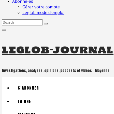
Abonné-es
Gérer votre compte
Leglob mode d’emploi
Search
for:
leglob-journal
Investigations, analyses, opinions, podcasts et vidéos – Mayenne
S’ABONNER
LA UNE