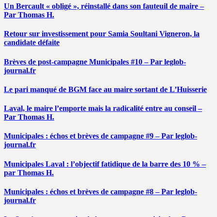
Un Bercault « obligé », réinstallé dans son fauteuil de maire –
Par Thomas H.
Retour sur investissement pour Samia Soultani Vigneron, la
candidate défaite
Brèves de post-campagne Municipales #10 – Par leglob-
journal.fr
Le pari manqué de BGM face au maire sortant de L’Huisserie
Laval, le maire l’emporte mais la radicalité entre au conseil –
Par Thomas H.
Municipales : échos et brèves de campagne #9 – Par leglob-
journal.fr
Municipales Laval : l’objectif fatidique de la barre des 10 % –
par Thomas H.
Municipales : échos et brèves de campagne #8 – Par leglob-
journal.fr