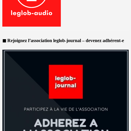
◼ Rejoignez l’association leglob-journal – devenez adhérent-e