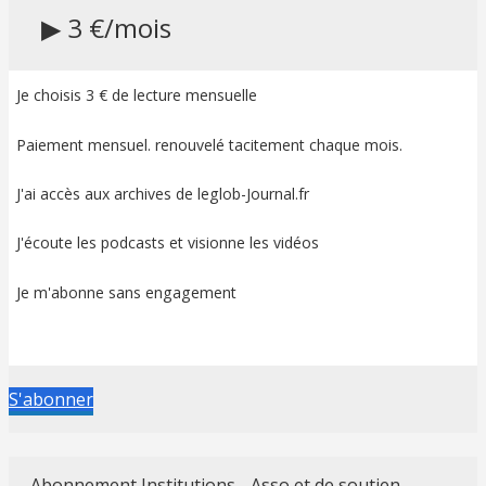
▶ 3 €/mois
Je choisis 3 € de lecture mensuelle
Paiement mensuel. renouvelé tacitement chaque mois.
J'ai accès aux archives de leglob-Journal.fr
J'écoute les podcasts et visionne les vidéos
Je m'abonne sans engagement
S'abonner
Abonnement Institutions - Asso et de soutien