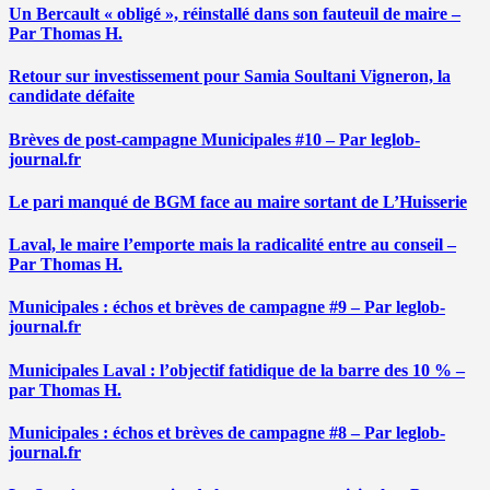
Un Bercault « obligé », réinstallé dans son fauteuil de maire –
Par Thomas H.
Retour sur investissement pour Samia Soultani Vigneron, la
candidate défaite
Brèves de post-campagne Municipales #10 – Par leglob-
journal.fr
Le pari manqué de BGM face au maire sortant de L’Huisserie
Laval, le maire l’emporte mais la radicalité entre au conseil –
Par Thomas H.
Municipales : échos et brèves de campagne #9 – Par leglob-
journal.fr
Municipales Laval : l’objectif fatidique de la barre des 10 % –
par Thomas H.
Municipales : échos et brèves de campagne #8 – Par leglob-
journal.fr