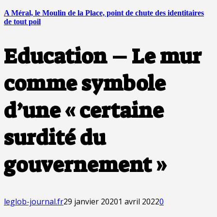
A Méral, le Moulin de la Place, point de chute des identitaires
de tout poil
Education – Le mur
comme symbole
d’une « certaine
surdité du
gouvernement »
leglob-journal.fr
29 janvier 2020
1 avril 2022
0