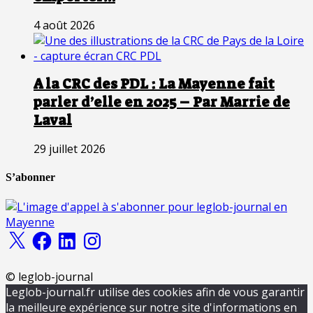
4 août 2026
A la CRC des PDL : La Mayenne fait
parler d’elle en 2025 – Par Marrie de
Laval
29 juillet 2026
S’abonner
X
Facebook
LinkedIn
Instagram
© leglob-journal
Leglob-journal.fr utilise des cookies afin de vous garantir
la meilleure expérience sur notre site d'informations en