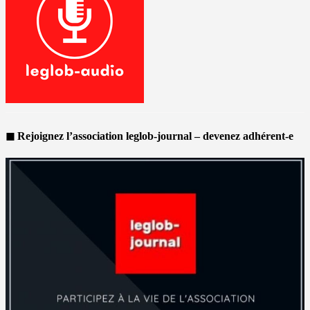
◼ Rejoignez l’association leglob-journal – devenez adhérent-e