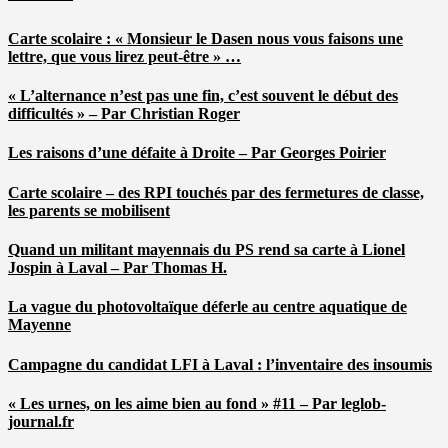
Carte scolaire : « Monsieur le Dasen nous vous faisons une
lettre, que vous lirez peut-être » …
« L’alternance n’est pas une fin, c’est souvent le début des
difficultés » – Par Christian Roger
Les raisons d’une défaite à Droite – Par Georges Poirier
Carte scolaire – des RPI touchés par des fermetures de classe,
les parents se mobilisent
Quand un militant mayennais du PS rend sa carte à Lionel
Jospin à Laval – Par Thomas H.
La vague du photovoltaïque déferle au centre aquatique de
Mayenne
Campagne du candidat LFI à Laval : l’inventaire des insoumis
« Les urnes, on les aime bien au fond » #11 – Par leglob-
journal.fr