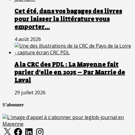
Cet été, dans vos bagages des livres
pour laisser la littérature vous
emporter…
4 août 2026
A la CRC des PDL : La Mayenne fait
parler d’elle en 2025 – Par Marrie de
Laval
29 juillet 2026
S’abonner
X
Facebook
LinkedIn
Instagram