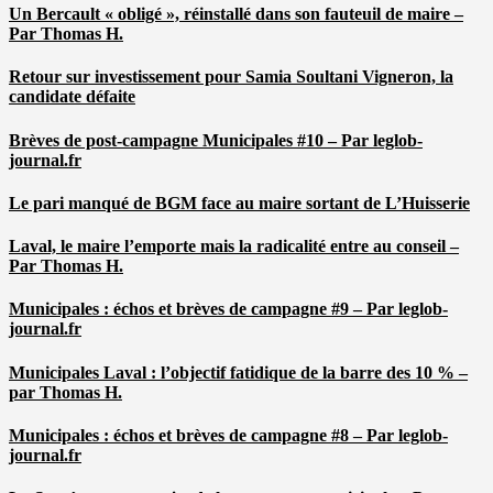
Un Bercault « obligé », réinstallé dans son fauteuil de maire –
Par Thomas H.
Retour sur investissement pour Samia Soultani Vigneron, la
candidate défaite
Brèves de post-campagne Municipales #10 – Par leglob-
journal.fr
Le pari manqué de BGM face au maire sortant de L’Huisserie
Laval, le maire l’emporte mais la radicalité entre au conseil –
Par Thomas H.
Municipales : échos et brèves de campagne #9 – Par leglob-
journal.fr
Municipales Laval : l’objectif fatidique de la barre des 10 % –
par Thomas H.
Municipales : échos et brèves de campagne #8 – Par leglob-
journal.fr