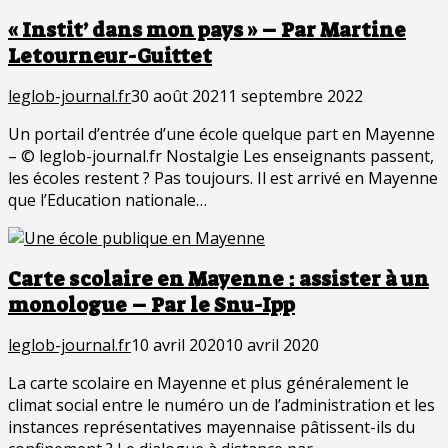
« Instit’ dans mon pays » – Par Martine
Letourneur-Guittet
leglob-journal.fr
30 août 2021
1 septembre 2022
Un portail d’entrée d’une école quelque part en Mayenne
– © leglob-journal.fr Nostalgie Les enseignants passent,
les écoles restent ? Pas toujours. Il est arrivé en Mayenne
que l’Education nationale…
Carte scolaire en Mayenne : assister à un
monologue – Par le Snu-Ipp
leglob-journal.fr
10 avril 2020
10 avril 2020
La carte scolaire en Mayenne et plus généralement le
climat social entre le numéro un de l’administration et les
instances représentatives mayennaise pâtissent-ils du