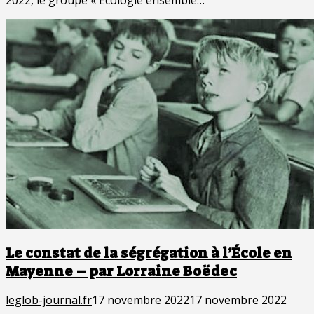
Le constat de la ségrégation à l’École en
Mayenne – par Lorraine Boëdec
leglob-journal.fr
17 novembre 2022
17 novembre 2022