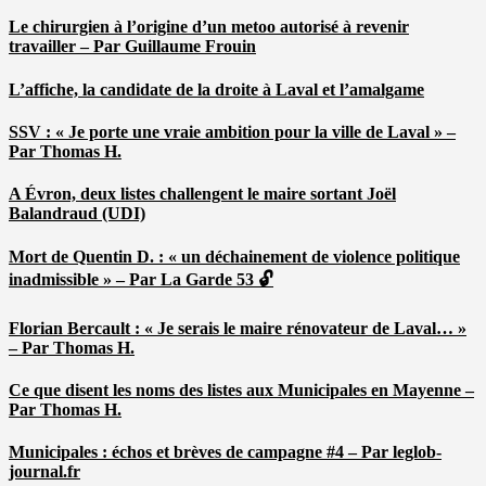
Le chirurgien à l’origine d’un metoo autorisé à revenir
travailler – Par Guillaume Frouin
L’affiche, la candidate de la droite à Laval et l’amalgame
SSV : « Je porte une vraie ambition pour la ville de Laval » –
Par Thomas H.
A Évron, deux listes challengent le maire sortant Joël
Balandraud (UDI)
Mort de Quentin D. : « un déchainement de violence politique
inadmissible » – Par La Garde 53 🔓
Florian Bercault : « Je serais le maire rénovateur de Laval… »
– Par Thomas H.
Ce que disent les noms des listes aux Municipales en Mayenne –
Par Thomas H.
Municipales : échos et brèves de campagne #4 – Par leglob-
journal.fr