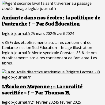
Amiante dans nos écoles : la politique de
l’autruche ? – Par Sud Éducation
leglob-journal.fr
25 mars 2024
5 avril 2024
« 85 % des établissements scolaires contiennent de
l’amiante » selon Sud Éducation – Image illustration
leglob-journal.fr Alerte syndicale Constat : 85 % de nos
établissements scolaires contiennent de l’amiante. Les
fibres…
L’École en Mayenne : « La ruralité
sacrifiée » ? – Par Thomas H.
leglob-journal.fr
21 février 2024
5 février 2025