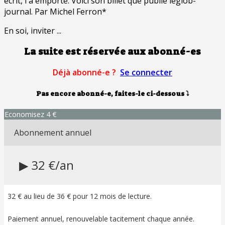
écrit, l'a emporté. Voici son billet que publie leglob-
journal. Par Michel Ferron*
En soi, inviter ...
La suite est réservée aux abonné-es
Déjà abonné-e ?
Se connecter
Pas encore abonné-e, faites-le ci-dessous
⤵
Economisez 4 €
Abonnement annuel
▶ 32 €/an
32 € au lieu de 36 € pour 12 mois de lecture.
Paiement annuel, renouvelable tacitement chaque année.