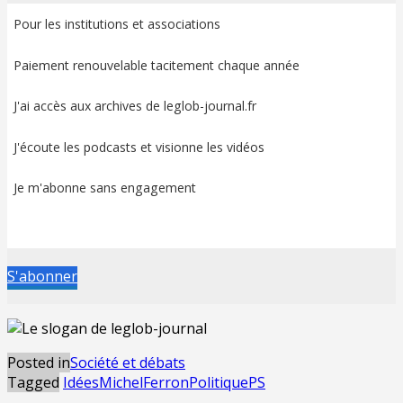
Pour les institutions et associations
Paiement renouvelable tacitement chaque année
J'ai accès aux archives de leglob-journal.fr
J'écoute les podcasts et visionne les vidéos
Je m'abonne sans engagement
S'abonner
Posted in
Société et débats
Tagged
Idées
MichelFerron
Politique
PS