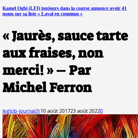
Kamel Ogbi (LFI) toujours dans la course annonce avoir 41
noms sur sa liste « Laval en commun »
« Jaurès, sauce tarte
aux fraises, non
merci! » – Par
Michel Ferron
leglob-journal.fr
10 août 2017
23 août 2022
0