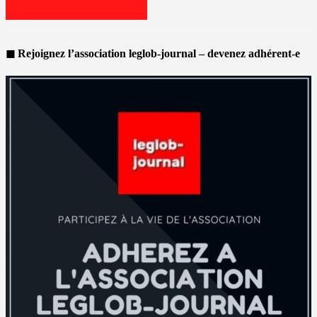
◼ Rejoignez l’association leglob-journal – devenez adhérent-e