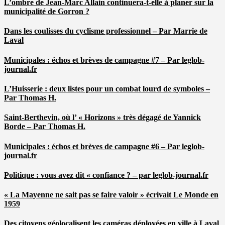
L’ombre de Jean-Marc Allain continuera-t-elle à planer sur la
municipalité de Gorron ?
Dans les coulisses du cyclisme professionnel – Par Marrie de
Laval
Municipales : échos et brèves de campagne #7 – Par leglob-
journal.fr
L’Huisserie : deux listes pour un combat lourd de symboles –
Par Thomas H.
Saint-Berthevin, où l’ « Horizons » très dégagé de Yannick
Borde – Par Thomas H.
Municipales : échos et brèves de campagne #6 – Par leglob-
journal.fr
Politique : vous avez dit « confiance ? – par leglob-journal.fr
« La Mayenne ne sait pas se faire valoir » écrivait Le Monde en
1959
Des citoyens géolocalisent les caméras déployées en ville à Laval