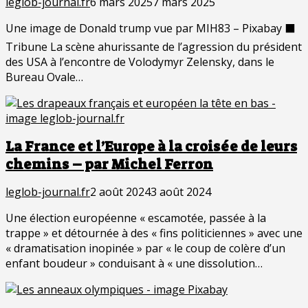
leglob-journal.fr
6 mars 2025
7 mars 2025
Une image de Donald trump vue par MIH83 – Pixabay ⬛
Tribune La scène ahurissante de l’agression du président
des USA à l’encontre de Volodymyr Zelensky, dans le
Bureau Ovale…
La France et l’Europe à la croisée de leurs
chemins – par Michel Ferron
leglob-journal.fr
2 août 2024
3 août 2024
Une élection européenne « escamotée, passée à la
trappe » et détournée à des « fins politiciennes » avec une
« dramatisation inopinée » par « le coup de colère d’un
enfant boudeur » conduisant à « une dissolution…