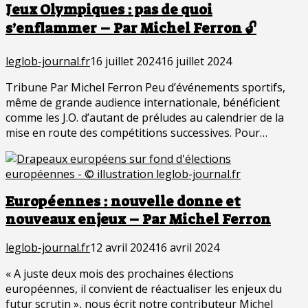
Jeux Olympiques : pas de quoi
s’enflammer – Par Michel Ferron 🔓
leglob-journal.fr
16 juillet 2024
16 juillet 2024
Tribune Par Michel Ferron Peu d’événements sportifs,
même de grande audience internationale, bénéficient
comme les J.O. d’autant de préludes au calendrier de la
mise en route des compétitions successives. Pour…
Européennes : nouvelle donne et
nouveaux enjeux – Par Michel Ferron
leglob-journal.fr
12 avril 2024
16 avril 2024
« A juste deux mois des prochaines élections
européennes, il convient de réactualiser les enjeux du
futur scrutin », nous écrit notre contributeur Michel