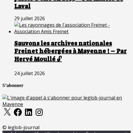
Laval
29 juillet 2026
Sauvons les archives nationales
Freinet hébergées à Mayenne ! – Par
Hervé Moullé 🔓
24 juillet 2026
S’abonner
X
Facebook
LinkedIn
Instagram
© leglob-journal