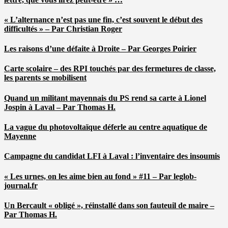
« L’alternance n’est pas une fin, c’est souvent le début des
difficultés » – Par Christian Roger
Les raisons d’une défaite à Droite – Par Georges Poirier
Carte scolaire – des RPI touchés par des fermetures de classe,
les parents se mobilisent
Quand un militant mayennais du PS rend sa carte à Lionel
Jospin à Laval – Par Thomas H.
La vague du photovoltaïque déferle au centre aquatique de
Mayenne
Campagne du candidat LFI à Laval : l’inventaire des insoumis
« Les urnes, on les aime bien au fond » #11 – Par leglob-
journal.fr
Un Bercault « obligé », réinstallé dans son fauteuil de maire –
Par Thomas H.