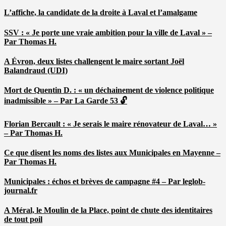
L’affiche, la candidate de la droite à Laval et l’amalgame
SSV : « Je porte une vraie ambition pour la ville de Laval » –
Par Thomas H.
A Évron, deux listes challengent le maire sortant Joël
Balandraud (UDI)
Mort de Quentin D. : « un déchainement de violence politique
inadmissible » – Par La Garde 53 🔓
Florian Bercault : « Je serais le maire rénovateur de Laval… »
– Par Thomas H.
Ce que disent les noms des listes aux Municipales en Mayenne –
Par Thomas H.
Municipales : échos et brèves de campagne #4 – Par leglob-
journal.fr
A Méral, le Moulin de la Place, point de chute des identitaires
de tout poil