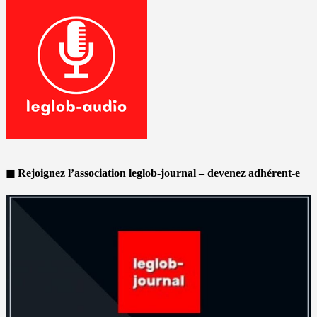
◼ Rejoignez l’association leglob-journal – devenez adhérent-e