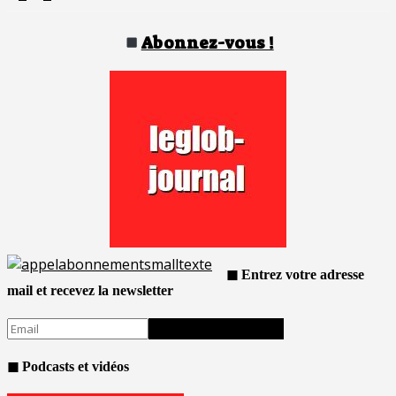
des
publications
Abonnez-vous !
◼ Entrez votre adresse
mail et recevez la newsletter
◼ Podcasts et vidéos