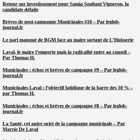
Retour sur investissement pour Samia Soultani Vigneron, la
candidate défaite
Brèves de post-campagne Municipales #10 – Par leglob-
journal.fr
Le pari manqué de BGM face au maire sortant de L’Huisserie
Laval, le maire l’emporte mais la radicalité entre au conseil –
Par Thomas H.
Municipales : échos et brèves de campagne #9 – Par leglob-
journal.fr
Municipales Laval : l’objectif fatidique de la barre des 10 % –
par Thomas H.
Municipales : échos et brèves de campagne #8 – Par leglob-
journal.fr
La Santé, cet autre sujet de la campagne municipale – Par
Marrie De Laval