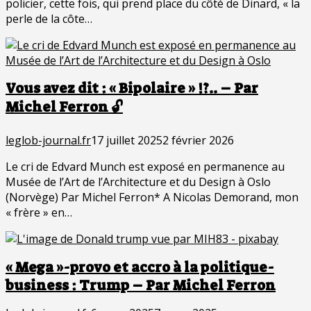
policier, cette fois, qui prend place du côté de Dinard, « la
perle de la côte…
Vous avez dit : « Bipolaire » !?.. – Par
Michel Ferron 🔓
leglob-journal.fr
17 juillet 2025
2 février 2026
Le cri de Edvard Munch est exposé en permanence au
Musée de l’Art de l’Architecture et du Design à Oslo
(Norvège) Par Michel Ferron* A Nicolas Demorand, mon
« frère » en…
« Mega »-provo et accro à la politique-
business : Trump – Par Michel Ferron