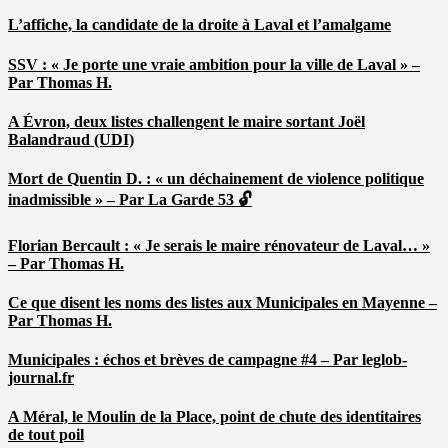
L’affiche, la candidate de la droite à Laval et l’amalgame
SSV : « Je porte une vraie ambition pour la ville de Laval » –
Par Thomas H.
A Évron, deux listes challengent le maire sortant Joël
Balandraud (UDI)
Mort de Quentin D. : « un déchainement de violence politique
inadmissible » – Par La Garde 53 🔓
Florian Bercault : « Je serais le maire rénovateur de Laval… »
– Par Thomas H.
Ce que disent les noms des listes aux Municipales en Mayenne –
Par Thomas H.
Municipales : échos et brèves de campagne #4 – Par leglob-
journal.fr
A Méral, le Moulin de la Place, point de chute des identitaires
de tout poil