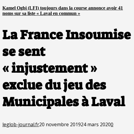
Kamel Ogbi (LFI) toujours dans la course annonce avoir 41
noms sur sa liste « Laval en commun »
La France Insoumise
se sent
« injustement »
exclue du jeu des
Municipales à Laval
leglob-journal.fr
20 novembre 2019
24 mars 2020
0