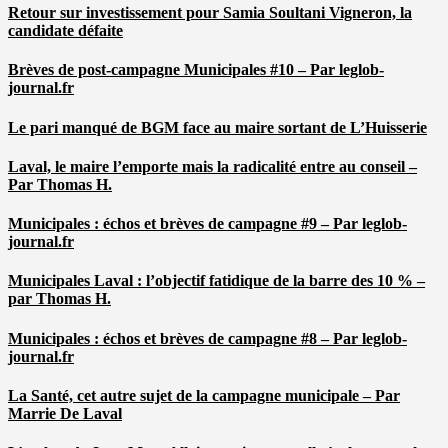
Retour sur investissement pour Samia Soultani Vigneron, la
candidate défaite
Brèves de post-campagne Municipales #10 – Par leglob-
journal.fr
Le pari manqué de BGM face au maire sortant de L’Huisserie
Laval, le maire l’emporte mais la radicalité entre au conseil –
Par Thomas H.
Municipales : échos et brèves de campagne #9 – Par leglob-
journal.fr
Municipales Laval : l’objectif fatidique de la barre des 10 % –
par Thomas H.
Municipales : échos et brèves de campagne #8 – Par leglob-
journal.fr
La Santé, cet autre sujet de la campagne municipale – Par
Marrie De Laval