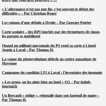
« L’alternance n’est pas une fin, c’est souvent le début des
difficultés » – Par Christian Roger
Les raisons d’une défaite à Droite – Par Georges Poirier
Carte scolaire – des RPI touchés par des fermetures de classe,
les parents se mobilisent
Quand un militant mayennais du PS rend sa carte à Lionel
Jospin à Laval – Par Thomas H.
La vague du photovoltaïque déferle au centre aquatique de
Mayenne
Campagne du candidat LFI à Laval : l’inventaire des insoumis
« Les urnes, on les aime bien au fond » #11 – Par leglob-
journal.fr
Un Bercault « obligé », réinstallé dans son fauteuil de maire –
Par Thomas H.