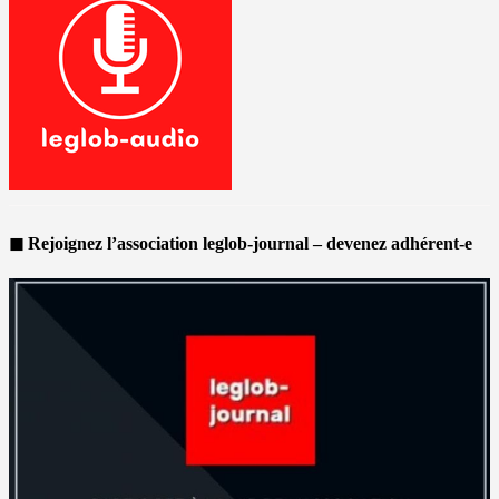
◼ Rejoignez l’association leglob-journal – devenez adhérent-e