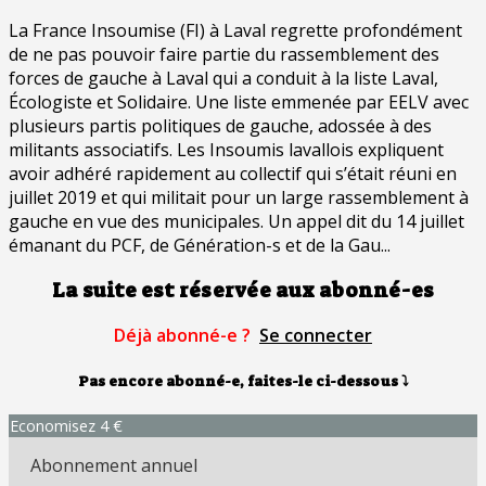
La France Insoumise (FI) à Laval regrette profondément
de ne pas pouvoir faire partie du rassemblement des
forces de gauche à Laval qui a conduit à la liste Laval,
Écologiste et Solidaire. Une liste emmenée par EELV avec
plusieurs partis politiques de gauche, adossée à des
militants associatifs. Les Insoumis lavallois expliquent
avoir adhéré rapidement au collectif qui s’était réuni en
juillet 2019 et qui militait pour un large rassemblement à
gauche en vue des municipales. Un appel dit du 14 juillet
émanant du PCF, de Génération-s et de la Gau...
La suite est réservée aux abonné-es
Déjà abonné-e ?
Se connecter
Pas encore abonné-e, faites-le ci-dessous
⤵
Economisez 4 €
Abonnement annuel