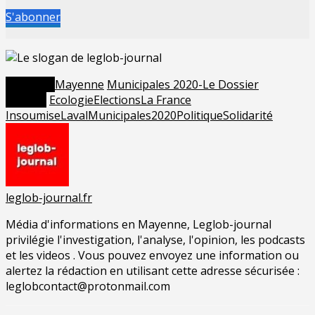
S'abonner
Posted in
Mayenne
Municipales 2020-Le Dossier
Tagged
Ecologie
Elections
La France
Insoumise
Laval
Municipales2020
Politique
Solidarité
leglob-journal.fr
Média d'informations en Mayenne, Leglob-journal
privilégie l'investigation, l'analyse, l'opinion, les podcasts
et les videos . Vous pouvez envoyez une information ou
alertez la rédaction en utilisant cette adresse sécurisée :
leglobcontact@protonmail.com