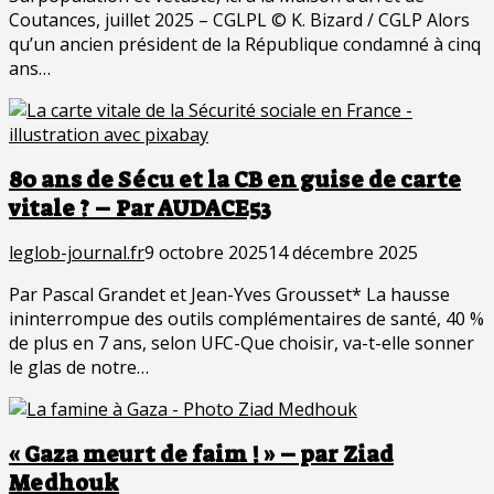
Coutances, juillet 2025 – CGLPL © K. Bizard / CGLP Alors
qu’un ancien président de la République condamné à cinq
ans…
80 ans de Sécu et la CB en guise de carte
vitale ? – Par AUDACE53
leglob-journal.fr
9 octobre 2025
14 décembre 2025
Par Pascal Grandet et Jean-Yves Grousset* La hausse
ininterrompue des outils complémentaires de santé, 40 %
de plus en 7 ans, selon UFC-Que choisir, va-t-elle sonner
le glas de notre…
« Gaza meurt de faim ! » – par Ziad
Medhouk