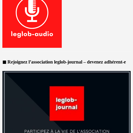
◼ Rejoignez l’association leglob-journal – devenez adhérent-e