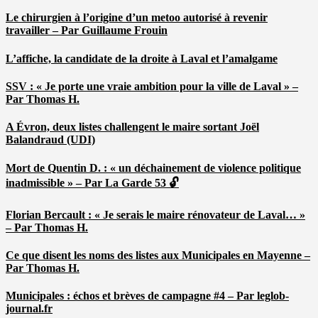
Le chirurgien à l’origine d’un metoo autorisé à revenir
travailler – Par Guillaume Frouin
L’affiche, la candidate de la droite à Laval et l’amalgame
SSV : « Je porte une vraie ambition pour la ville de Laval » –
Par Thomas H.
A Évron, deux listes challengent le maire sortant Joël
Balandraud (UDI)
Mort de Quentin D. : « un déchainement de violence politique
inadmissible » – Par La Garde 53 🔓
Florian Bercault : « Je serais le maire rénovateur de Laval… »
– Par Thomas H.
Ce que disent les noms des listes aux Municipales en Mayenne –
Par Thomas H.
Municipales : échos et brèves de campagne #4 – Par leglob-
journal.fr