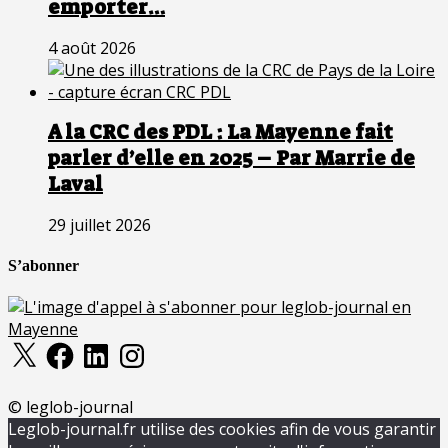
emporter…
4 août 2026
A la CRC des PDL : La Mayenne fait
parler d’elle en 2025 – Par Marrie de
Laval
29 juillet 2026
S’abonner
X
Facebook
LinkedIn
Instagram
© leglob-journal
Leglob-journal.fr utilise des cookies afin de vous garantir