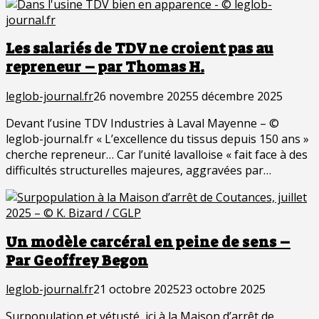
Les salariés de TDV ne croient pas au
repreneur – par Thomas H.
leglob-journal.fr
26 novembre 2025
5 décembre 2025
Devant l’usine TDV Industries à Laval Mayenne – ©
leglob-journal.fr « L’excellence du tissus depuis 150 ans »
cherche repreneur… Car l’unité lavalloise « fait face à des
difficultés structurelles majeures, aggravées par…
Un modèle carcéral en peine de sens –
Par Geoffrey Begon
leglob-journal.fr
21 octobre 2025
23 octobre 2025
Surpopulation et vétusté, ici à la Maison d’arrêt de