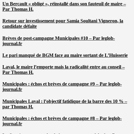
Un Bercault « obligé », réinstallé dans son fauteuil de maire –
Par Thomas H.
Retour sur investissement pour Samia Soultani Vigneron, la
candidate défaite
Brèves de post-campagne Municipales #10 – Par leglob-
journal.fr
Le pari manqué de BGM face au maire sortant de L’Huisserie
Laval, le maire l’emporte mais la radicalité entre au conseil –
Par Thomas H.
Municipales : échos et brèves de campagne #9 – Par leglob-
journal.fr
Municipales Laval : l’objectif fatidique de la barre des 10 % –
par Thomas H.
Municipales : échos et brèves de campagne #8 – Par leglob-
journal.fr