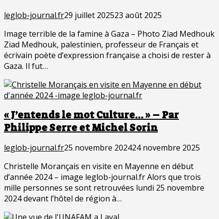
leglob-journal.fr
29 juillet 2025
23 août 2025
Image terrible de la famine à Gaza – Photo Ziad Medhouk
Ziad Medhouk, palestinien, professeur de Français et
écrivain poète d’expression française a choisi de rester à
Gaza. Il fut…
« J’entends le mot Culture… » – Par
Philippe Serre et Michel Sorin
leglob-journal.fr
25 novembre 2024
24 novembre 2025
Christelle Morançais en visite en Mayenne en début
d’année 2024 – image leglob-journal.fr Alors que trois
mille personnes se sont retrouvées lundi 25 novembre
2024 devant l’hôtel de région à…