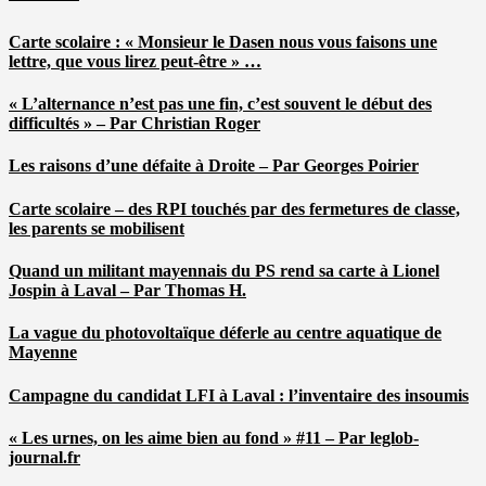
Carte scolaire : « Monsieur le Dasen nous vous faisons une
lettre, que vous lirez peut-être » …
« L’alternance n’est pas une fin, c’est souvent le début des
difficultés » – Par Christian Roger
Les raisons d’une défaite à Droite – Par Georges Poirier
Carte scolaire – des RPI touchés par des fermetures de classe,
les parents se mobilisent
Quand un militant mayennais du PS rend sa carte à Lionel
Jospin à Laval – Par Thomas H.
La vague du photovoltaïque déferle au centre aquatique de
Mayenne
Campagne du candidat LFI à Laval : l’inventaire des insoumis
« Les urnes, on les aime bien au fond » #11 – Par leglob-
journal.fr