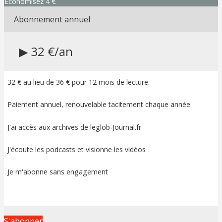
Economisez 4 €
Abonnement annuel
▶ 32 €/an
32 € au lieu de 36 € pour 12 mois de lecture.
Paiement annuel, renouvelable tacitement chaque année.
J'ai accès aux archives de leglob-Journal.fr
J'écoute les podcasts et visionne les vidéos
Je m'abonne sans engagement
S'abonner