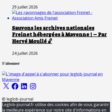
29 juillet 2026
Sauvons les archives nationales
Freinet hébergées à Mayenne ! – Par
Hervé Moullé 🔓
24 juillet 2026
S’abonner
X
Facebook
LinkedIn
Instagram
© leglob-journal
Leglob-journal.fr utilise des cookies afin de vous garantir
la meilleure expérience sur notre site d'informations en