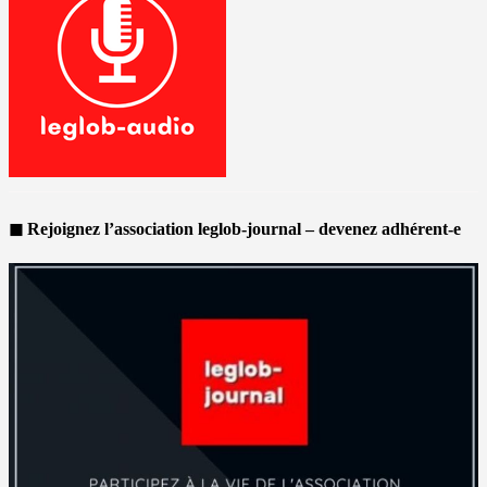
◼ Rejoignez l’association leglob-journal – devenez adhérent-e