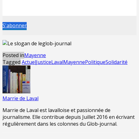
S'abonner
Posted in
Mayenne
Tagged
Actuel
Justice
Laval
Mayenne
Politique
Solidarité
Marrie de Laval
Marrie de Laval est lavalloise et passionnée de
journalisme. Elle contribue depuis Juillet 2016 en écrivant
régulièrement dans les colonnes du Glob-journal.