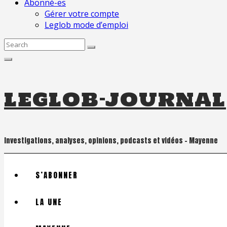
Abonné-es
Gérer votre compte
Leglob mode d’emploi
Search
for:
leglob-journal
Investigations, analyses, opinions, podcasts et vidéos – Mayenne
S’ABONNER
LA UNE