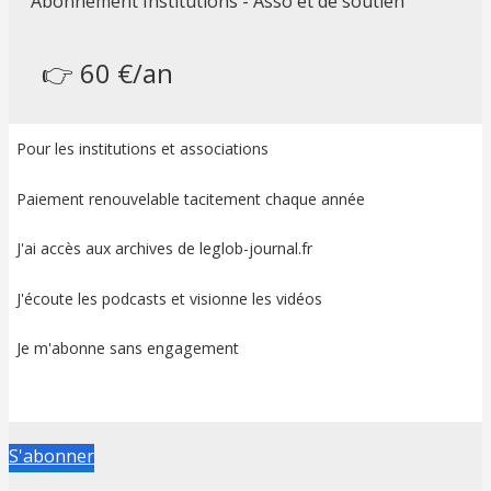
Abonnement Institutions - Asso et de soutien
👉 60 €/an
Pour les institutions et associations
Paiement renouvelable tacitement chaque année
J'ai accès aux archives de leglob-journal.fr
J'écoute les podcasts et visionne les vidéos
Je m'abonne sans engagement
S'abonner