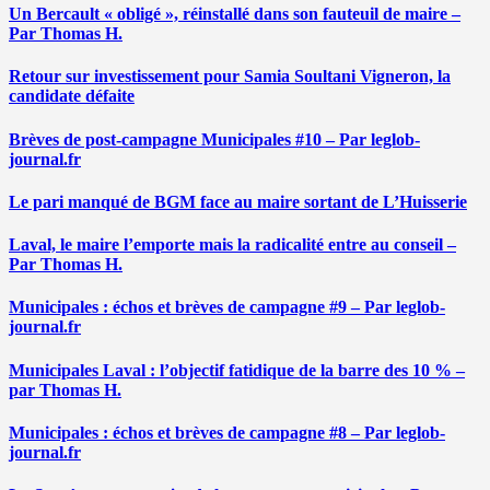
Un Bercault « obligé », réinstallé dans son fauteuil de maire –
Par Thomas H.
Retour sur investissement pour Samia Soultani Vigneron, la
candidate défaite
Brèves de post-campagne Municipales #10 – Par leglob-
journal.fr
Le pari manqué de BGM face au maire sortant de L’Huisserie
Laval, le maire l’emporte mais la radicalité entre au conseil –
Par Thomas H.
Municipales : échos et brèves de campagne #9 – Par leglob-
journal.fr
Municipales Laval : l’objectif fatidique de la barre des 10 % –
par Thomas H.
Municipales : échos et brèves de campagne #8 – Par leglob-
journal.fr