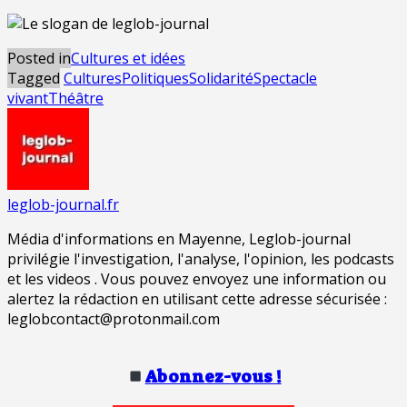
Posted in
Cultures et idées
Tagged
Cultures
Politiques
Solidarité
Spectacle
vivant
Théâtre
leglob-journal.fr
Média d'informations en Mayenne, Leglob-journal
privilégie l'investigation, l'analyse, l'opinion, les podcasts
et les videos . Vous pouvez envoyez une information ou
alertez la rédaction en utilisant cette adresse sécurisée :
leglobcontact@protonmail.com
Abonnez-vous !