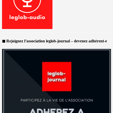
◼ Rejoignez l’association leglob-journal – devenez adhérent-e