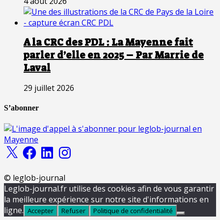
4 août 2026
A la CRC des PDL : La Mayenne fait
parler d’elle en 2025 – Par Marrie de
Laval
29 juillet 2026
S’abonner
X
Facebook
LinkedIn
Instagram
© leglob-journal
Leglob-journal.fr utilise des cookies afin de vous garantir
la meilleure expérience sur notre site d'informations en
ligne.
Accepter
Refuser
Politique de confidentialité