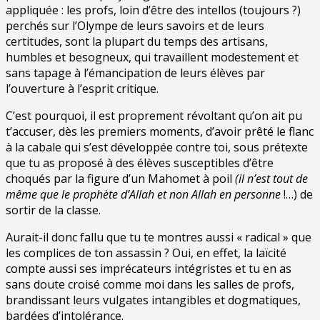
appliquée : les profs, loin d’être des intellos (toujours ?)
perchés sur l’Olympe de leurs savoirs et de leurs
certitudes, sont la plupart du temps des artisans,
humbles et besogneux, qui travaillent modestement et
sans tapage à l’émancipation de leurs élèves par
l’ouverture à l’esprit critique.
C’est pourquoi, il est proprement révoltant qu’on ait pu
t’accuser, dès les premiers moments, d’avoir prêté le flanc
à la cabale qui s’est développée contre toi, sous prétexte
que tu as proposé à des élèves susceptibles d’être
choqués par la figure d’un Mahomet à poil
(il n’est tout de
même que le prophète d’Allah et
non Allah en personne
!…) de
sortir de la classe.
Aurait-il donc fallu que tu te montres aussi « radical » que
les complices de ton assassin ? Oui, en effet, la laïcité
compte aussi ses imprécateurs intégristes et tu en as
sans doute croisé comme moi dans les salles de profs,
brandissant leurs vulgates intangibles et dogmatiques,
bardées d’intolérance.