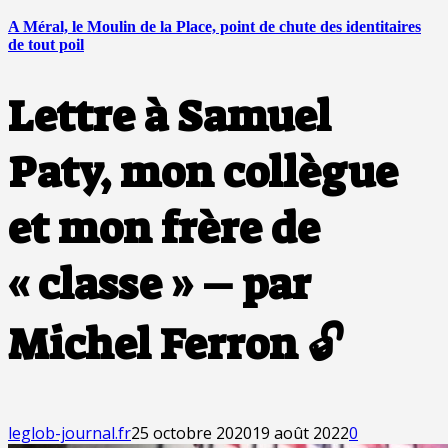
A Méral, le Moulin de la Place, point de chute des identitaires
de tout poil
Lettre à Samuel
Paty, mon collègue
et mon frère de
« classe » – par
Michel Ferron 🔓
leglob-journal.fr
25 octobre 2020
19 août 2022
0