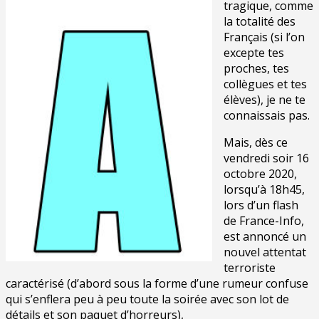
tragique, comme
la totalité des
Français (si l’on
excepte tes
proches, tes
collègues et tes
élèves), je ne te
connaissais pas.
Mais, dès ce
vendredi soir 16
octobre 2020,
lorsqu’à 18h45,
lors d’un flash
de France-Info,
est annoncé un
nouvel attentat
terroriste
caractérisé (d’abord sous la forme d’une rumeur confuse
qui s’enflera peu à peu toute la soirée avec son lot de
détails et son paquet d’horreurs),