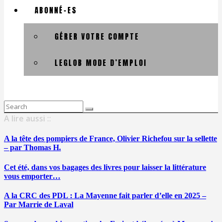
ABONNÉ-ES
GÉRER VOTRE COMPTE
LEGLOB MODE D’EMPLOI
Search
for:
A lire aussi ::
A la tête des pompiers de France, Olivier Richefou sur la sellette
– par Thomas H.
Cet été, dans vos bagages des livres pour laisser la littérature
vous emporter…
A la CRC des PDL : La Mayenne fait parler d’elle en 2025 –
Par Marrie de Laval