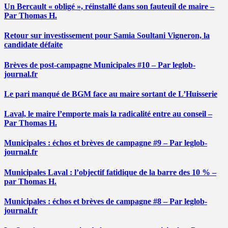
Un Bercault « obligé », réinstallé dans son fauteuil de maire –
Par Thomas H.
Retour sur investissement pour Samia Soultani Vigneron, la
candidate défaite
Brèves de post-campagne Municipales #10 – Par leglob-
journal.fr
Le pari manqué de BGM face au maire sortant de L’Huisserie
Laval, le maire l’emporte mais la radicalité entre au conseil –
Par Thomas H.
Municipales : échos et brèves de campagne #9 – Par leglob-
journal.fr
Municipales Laval : l’objectif fatidique de la barre des 10 % –
par Thomas H.
Municipales : échos et brèves de campagne #8 – Par leglob-
journal.fr