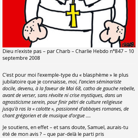
Dieu n’existe pas – par Charb – Charlie Hebdo n°847 – 10
septembre 2008
C’est pour moi l’exemple-type du « blasphème » le plus
jubilatoire que je connaisse,
moi, l’ancien séminariste
docile, devenu, à la faveur de Mai 68, catho de gauche rebelle,
avant de verser, sans révolte ni crise mystiques, dans un
agnosticisme serein, pour finir pétri de culture religieuse
jusqu’à ras la « calotte », passionné d’abbayes romanes, de
chant grégorien et de musique d’orgue ….
Je soutiens, en effet – et sans doute, Samuel, aurais-tu
été de mon avis ? – que par-delà le parti pris