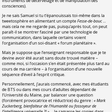
instruments de décervelage et de manipulation des
consciences).
Je ne sais Samuel si tu t’épanouissais toi-même dans la
tweetosphère en alimentant un compte
Fesse-de-bouc
…
mais cela ne me regarde pas, puisqu’après tout, on peut
paraît-il se montrer fasciné par une technologie de
communication, dans laquelle certains voient
l’organisation d’un soi-disant « forum planétaire ».
Mais je suppose que l’enseignant responsable que je te
devine avoir été aurait sans doute trouvé matière –
comme moi, si l’occasion s’en était présentée plus tard au
cours de ma carrière – à l’organisation d’une nouvelle
séquence d’éveil à l’esprit critique.
Personnellement, j’aurais commencé, avec mes étudiants
de BTS ou dans mes cours d’adultes dépendant de
l’Université du Maine, par balancer une question
(forcément provocatrice et réductrice) du genre :
« Mark
Zuckerberg, bienfaiteur de l’Humanité ou fossoyeur de
l’intelligence universelle ?! »
… Je ramasse les copies dans