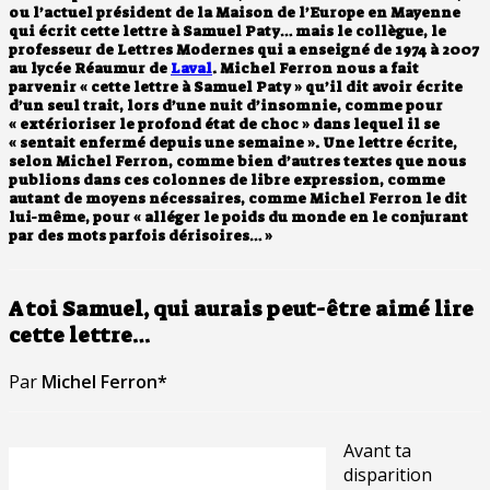
ou l’actuel président de la Maison de l’Europe en Mayenne
qui écrit cette lettre à Samuel Paty… mais le collègue, le
professeur de Lettres Modernes qui a enseigné de 1974 à 2007
au lycée Réaumur de
Laval
. Michel Ferron nous a fait
parvenir « cette lettre à Samuel Paty » qu’il dit avoir écrite
d’un seul trait, lors d’une nuit d’insomnie, comme pour
« extérioriser le profond état de choc » dans lequel il se
« sentait enfermé depuis une semaine ». Une lettre écrite,
selon Michel Ferron, comme bien d’autres textes que nous
publions dans ces colonnes de libre expression, comme
autant de moyens nécessaires, comme Michel Ferron le dit
lui-même, pour « alléger le poids du monde en le conjurant
par des mots parfois dérisoires… »
A toi Samuel, qui aurais peut-être aimé lire
cette lettre…
Par
Michel Ferron*
Avant ta
disparition