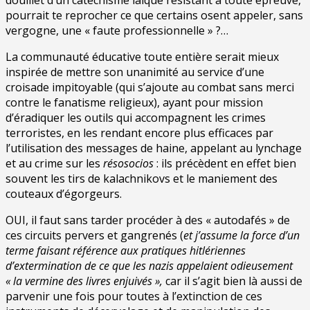
pourrait te reprocher ce que certains osent appeler, sans
vergogne, une « faute professionnelle » ?…
La communauté éducative toute entière serait mieux
inspirée de mettre son unanimité au service d’une
croisade impitoyable (qui s’ajoute au combat sans merci
contre le fanatisme religieux), ayant pour mission
d’éradiquer les outils qui accompagnent les crimes
terroristes, en les rendant encore plus efficaces par
l’utilisation des messages de haine, appelant au lynchage
et au crime sur les
résosocios
: ils précèdent en effet bien
souvent les tirs de kalachnikovs et le maniement des
couteaux d’égorgeurs.
OUI, il faut sans tarder procéder à des « autodafés » de
ces circuits pervers et gangrenés (
et j’assume la force d’un
terme faisant référence aux pratiques
hitlériennes
d’extermination de ce que les nazis appelaient odieusement
« la
vermine des livres enjuivés »,
car il s’agit bien là aussi de
parvenir une fois pour toutes à l’extinction de ces