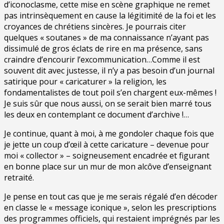
d’iconoclasme, cette mise en scène graphique ne remet
pas intrinsèquement en cause la légitimité de la foi et les
croyances de chrétiens sincères. Je pourrais citer
quelques « soutanes » de ma connaissance n’ayant pas
dissimulé de gros éclats de rire en ma présence, sans
craindre d’encourir l’excommunication…Comme il est
souvent dit avec justesse, il n’y a pas besoin d’un journal
satirique pour « caricaturer » la religion, les
fondamentalistes de tout poil s’en chargent eux-mêmes !
Je suis sûr que nous aussi, on se serait bien marré tous
les deux en contemplant ce document d’archive !…
Je continue, quant à moi, à me gondoler chaque fois que
je jette un coup d’œil à cette caricature – devenue pour
moi « collector » – soigneusement encadrée et figurant
en bonne place sur un mur de mon alcôve d’enseignant
retraité.
Je pense en tout cas que je me serais régalé d’en décoder
en classe le « message iconique », selon les prescriptions
des programmes officiels, qui restaient imprégnés par les