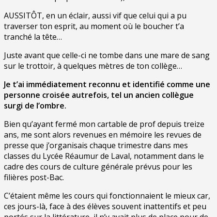
AUSSITÔT, en un éclair, aussi vif que celui qui a pu
traverser ton esprit, au moment où le boucher t’a
tranché la tête…
Juste avant que celle-ci ne tombe dans une mare de sang
sur le trottoir, à quelques mètres de ton collège…
Je t’ai immédiatement reconnu et identifié comme une
personne croisée autrefois, tel un ancien collègue
surgi de l’ombre.
Bien qu’ayant fermé mon cartable de prof depuis treize
ans, me sont alors revenues en mémoire les revues de
presse que j’organisais chaque trimestre dans mes
classes du Lycée Réaumur de Laval, notamment dans le
cadre des cours de culture générale prévus pour les
filières post-Bac.
C’étaient même les cours qui fonctionnaient le mieux car,
ces jours-là, face à des élèves souvent inattentifs et peu
portés sur la littérature, il n’y avait plus de place pour de