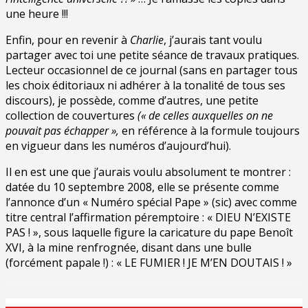
une heure !!!
Enfin, pour en revenir à
Charlie
, j’aurais tant voulu
partager avec toi une petite séance de travaux pratiques.
Lecteur occasionnel de ce journal (sans en partager tous
les choix éditoriaux ni adhérer à la tonalité de tous ses
discours), je possède, comme d’autres, une petite
collection de couvertures
(« de celles auxquelles on ne
pouvait pas échapper »,
en référence à la formule toujours
en vigueur dans les numéros d’aujourd’hui).
Il en est une que j’aurais voulu absolument te montrer :
datée du 10 septembre 2008, elle se présente comme
l’annonce d’un « Numéro spécial Pape » (sic) avec comme
titre central l’affirmation péremptoire : « DIEU N’EXISTE
PAS ! », sous laquelle figure la caricature du pape Benoît
XVI, à la mine renfrognée, disant dans une bulle
(forcément papale !) : « LE FUMIER ! JE M’EN DOUTAIS ! »