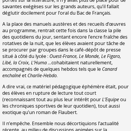
savantes exégèses sur les grands auteurs, qu’il fallait
déglutir docilement pour l’oral du Bac de Français.
A la place des manuels austères et des recueils d’œuvres
au programme, rentrait cette fois dans la classe la pile
des quotidiens du jour, sentant encore l’encre fraîche des
rotatives de la nuit, que les élèves avaient pour tâche de
se procurer par groupes dans le café-dépôt de presse
situé à côté du lycée :
Ouest-France, Le Monde, Le
Figaro,
Libé, la Croix, L’Huma …
cohabitaient naturellement,
accompagnés de quelques hebdos tels que le
Canard
enchaîné
et
Charlie-Hebdo
.
A dire vrai, ce matériel pédagogique éphémère était, pour
des élèves en rupture de lecture tout court
(reconnaissant tout au plus leur intérêt pour
L’Equipe
ou
les chroniques sportives de leur quotidien), tout aussi
exotique qu’un roman de Flaubert.
Il n’empêche. Ensemble nous décortiquions l’actualité
récente, au milieu de discussions animées sur la