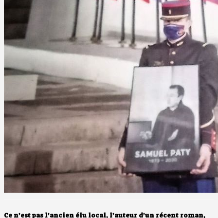
Ce n’est pas l’ancien élu local, l’auteur d’un récent roman,