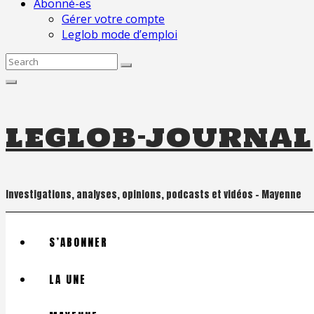
Abonné-es
Gérer votre compte
Leglob mode d’emploi
Search
for:
leglob-journal
Investigations, analyses, opinions, podcasts et vidéos – Mayenne
S’ABONNER
LA UNE