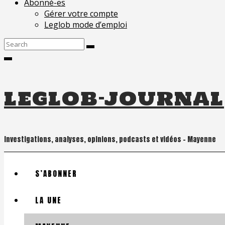
Abonné-es
Gérer votre compte
Leglob mode d’emploi
Search
for:
leglob-journal
Investigations, analyses, opinions, podcasts et vidéos – Mayenne
S’ABONNER
LA UNE