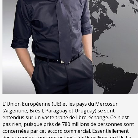
L'Union Européenne (UE) et les pays du Mercosur
(Argentine, Brésil, Paraguay et Uruguay) se sont
entendus sur un vaste traité de libre-échange. Ce n'est
pas rien, puisque près de 780 millions de personnes sont
concernées par cet accord commercial. Essentiellement
des européens qui sont estimés à 515 millions en UE. Le