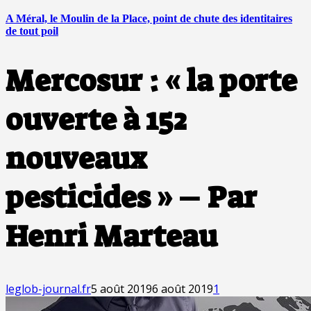
A Méral, le Moulin de la Place, point de chute des identitaires
de tout poil
Mercosur : « la porte
ouverte à 152
nouveaux
pesticides » – Par
Henri Marteau
leglob-journal.fr
5 août 2019
6 août 2019
1