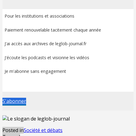
Pour les institutions et associations
Paiement renouvelable tacitement chaque année
J'ai accès aux archives de leglob-journal.fr
J'écoute les podcasts et visionne les vidéos
Je m'abonne sans engagement
S'abonner
Posted in
Société et débats