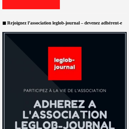
◼ Rejoignez l’association leglob-journal – devenez adhérent-e