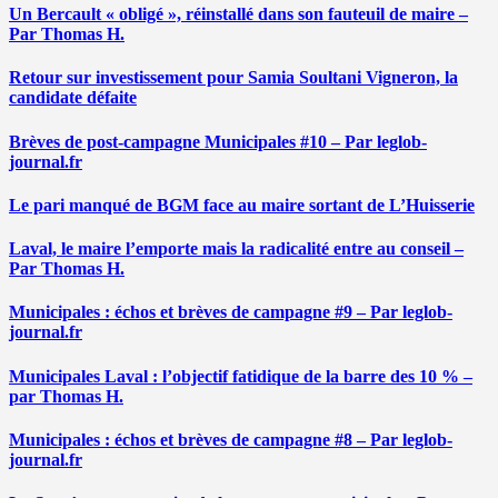
Un Bercault « obligé », réinstallé dans son fauteuil de maire –
Par Thomas H.
Retour sur investissement pour Samia Soultani Vigneron, la
candidate défaite
Brèves de post-campagne Municipales #10 – Par leglob-
journal.fr
Le pari manqué de BGM face au maire sortant de L’Huisserie
Laval, le maire l’emporte mais la radicalité entre au conseil –
Par Thomas H.
Municipales : échos et brèves de campagne #9 – Par leglob-
journal.fr
Municipales Laval : l’objectif fatidique de la barre des 10 % –
par Thomas H.
Municipales : échos et brèves de campagne #8 – Par leglob-
journal.fr