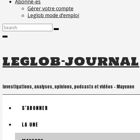
Abonné-es
Gérer votre compte
Leglob mode d’emploi
Search
for:
leglob-journal
Investigations, analyses, opinions, podcasts et vidéos – Mayenne
S’ABONNER
LA UNE