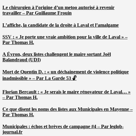
Le chirurgien à l’origine d’un metoo autorisé à revenir
travailler – Par Guillaume Frouin
L’affiche, la candidate de la droite à Laval et l’amalgame
SSV : « Je porte une vraie ambition pour la ville de Laval » –
Par Thomas H.
A Évron, deux listes challengent le maire sortant Joël
Balandraud (UDI)
Mort de Quentin D. : « un déchainement de violence politique
inadmissible » – Par La Garde 53 🔓
Florian Bercault : « Je serais le maire rénovateur de Laval… »
– Par Thomas H.
Ce que disent les noms des listes aux Municipales en Mayenne –
Par Thomas H.
Municipales : échos et brèves de campagne #4 – Par leglob-
journal.fr