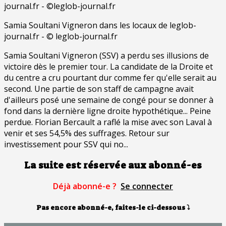
Samia Soultani Vigneron dans les locaux de leglob-
journal.fr - © leglob-journal.fr
Samia Soultani Vigneron (SSV) a perdu ses illusions de
victoire dès le premier tour. La candidate de la Droite et
du centre a cru pourtant dur comme fer qu'elle serait au
second. Une partie de son staff de campagne avait
d'ailleurs posé une semaine de congé pour se donner à
fond dans la dernière ligne droite hypothétique... Peine
perdue. Florian Bercault a raflé la mise avec son Laval à
venir et ses 54,5% des suffrages. Retour sur
investissement pour SSV qui no...
La suite est réservée aux abonné-es
Déjà abonné-e ?
Se connecter
Pas encore abonné-e, faites-le ci-dessous
⤵