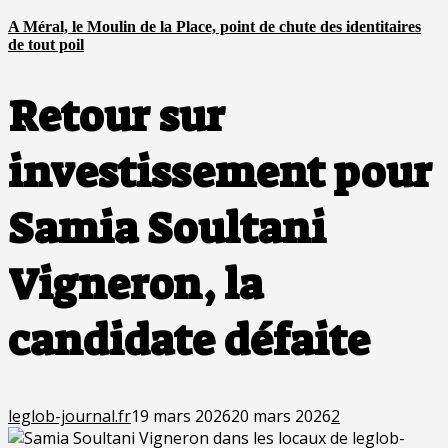
A Méral, le Moulin de la Place, point de chute des identitaires
de tout poil
Retour sur
investissement pour
Samia Soultani
Vigneron, la
candidate défaite
leglob-journal.fr
19 mars 2026
20 mars 2026
2