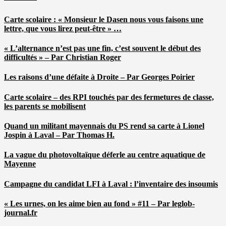
Carte scolaire : « Monsieur le Dasen nous vous faisons une
lettre, que vous lirez peut-être » …
« L’alternance n’est pas une fin, c’est souvent le début des
difficultés » – Par Christian Roger
Les raisons d’une défaite à Droite – Par Georges Poirier
Carte scolaire – des RPI touchés par des fermetures de classe,
les parents se mobilisent
Quand un militant mayennais du PS rend sa carte à Lionel
Jospin à Laval – Par Thomas H.
La vague du photovoltaïque déferle au centre aquatique de
Mayenne
Campagne du candidat LFI à Laval : l’inventaire des insoumis
« Les urnes, on les aime bien au fond » #11 – Par leglob-
journal.fr