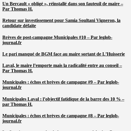
Un Bercault « obligé », réinstallé dans son fauteuil de maire –
Par Thomas H.
Retour sur investissement pour Samia Soultani Vigneron, la
candidate défaite
Brèves de post-campagne Municipales #10 – Par leglob-
journal.fr
Le pari manqué de BGM face au maire sortant de L’Huisserie
Laval, le maire l’emporte mais la radicalité entre au conseil –
Par Thomas H.
Municipales : échos et brèves de campagne #9 – Par leglob-
journal.fr
Municipales Laval : l’objectif fatidique de la barre des 10 % –
par Thomas H.
Municipales : échos et brèves de campagne #8 – Par leglob-
journal.fr