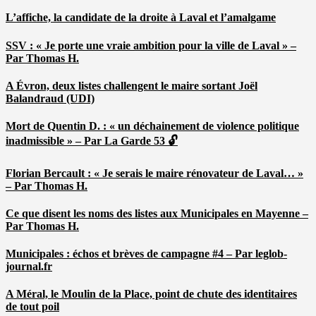
L’affiche, la candidate de la droite à Laval et l’amalgame
SSV : « Je porte une vraie ambition pour la ville de Laval » –
Par Thomas H.
A Évron, deux listes challengent le maire sortant Joël
Balandraud (UDI)
Mort de Quentin D. : « un déchainement de violence politique
inadmissible » – Par La Garde 53 🔓
Florian Bercault : « Je serais le maire rénovateur de Laval… »
– Par Thomas H.
Ce que disent les noms des listes aux Municipales en Mayenne –
Par Thomas H.
Municipales : échos et brèves de campagne #4 – Par leglob-
journal.fr
A Méral, le Moulin de la Place, point de chute des identitaires
de tout poil