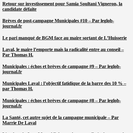
Retour sur investissement pour Samia Soultani Vigneron, la
candidate défaite
Brèves de post-campagne Municipales #10 – Par leglob-
journal.fr
Le pari manqué de BGM face au maire sortant de L’Huisserie
Laval, le maire l’emporte mais la radicalité entre au conseil –
Par Thomas H.
Municipales : échos et brèves de campagne #9 – Par leglob-
journal.fr
Municipales Laval : l’objectif fatidique de la barre des 10 % –
par Thomas H.
Municipales : échos et brèves de campagne #8 – Par leglob-
journal.fr
La Santé, cet autre sujet de la campagne municipale – Par
Marrie De Laval