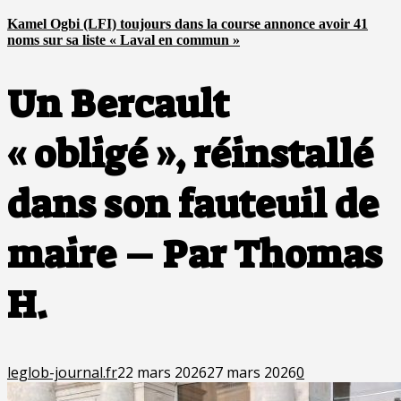
Kamel Ogbi (LFI) toujours dans la course annonce avoir 41
noms sur sa liste « Laval en commun »
Un Bercault
« obligé », réinstallé
dans son fauteuil de
maire – Par Thomas
H.
leglob-journal.fr
22 mars 2026
27 mars 2026
0