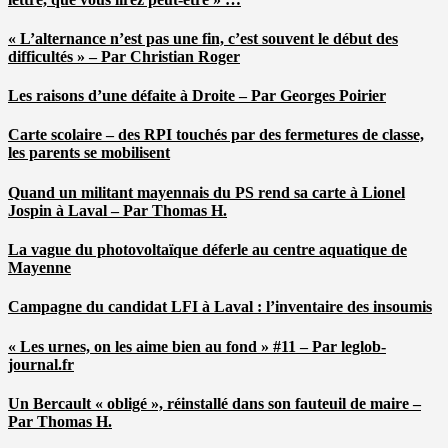
« L’alternance n’est pas une fin, c’est souvent le début des
difficultés » – Par Christian Roger
Les raisons d’une défaite à Droite – Par Georges Poirier
Carte scolaire – des RPI touchés par des fermetures de classe,
les parents se mobilisent
Quand un militant mayennais du PS rend sa carte à Lionel
Jospin à Laval – Par Thomas H.
La vague du photovoltaïque déferle au centre aquatique de
Mayenne
Campagne du candidat LFI à Laval : l’inventaire des insoumis
« Les urnes, on les aime bien au fond » #11 – Par leglob-
journal.fr
Un Bercault « obligé », réinstallé dans son fauteuil de maire –
Par Thomas H.