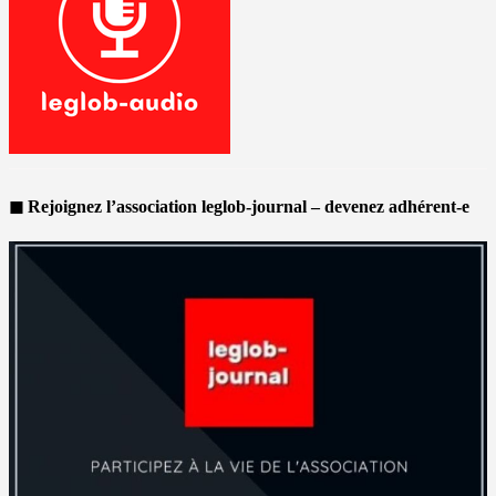
◼ Rejoignez l’association leglob-journal – devenez adhérent-e