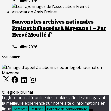
29 juillet 2026
Sauvons les archives nationales
Freinet hébergées à Mayenne ! – Par
Hervé Moullé 🔓
24 juillet 2026
S’abonner
X
Facebook
LinkedIn
Instagram
© leglob-journal
Leglob-journal.fr utilise des cookies afin de vous garantir
la meilleure expérience sur notre site d'informations en
ligne.
Accepter
Refuser
Politique de confidentialité