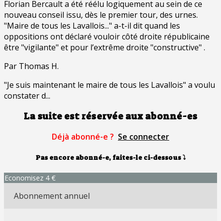
Florian Bercault a été réélu logiquement au sein de ce
nouveau conseil issu, dès le premier tour, des urnes.
"Maire de tous les Lavallois..." a-t-il dit quand les
oppositions ont déclaré vouloir côté droite républicaine
être "vigilante" et pour l’extrême droite "constructive" .
Par Thomas H.
"Je suis maintenant le maire de tous les Lavallois" a voulu
constater d...
La suite est réservée aux abonné-es
Déjà abonné-e ?
Se connecter
Pas encore abonné-e, faites-le ci-dessous
⤵
Economisez 4 €
Abonnement annuel