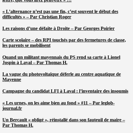
« L’alternance n’est pas une fin, c’est souvent le début des
difficultés » – Par Christian Roger
Les raisons d’une défaite à Droite – Par Georges Poirier
Carte scolaire – des RPI touchés par des fermetures de classe,
les parents se mobilisent
Quand un militant mayennais du PS rend sa carte à Lionel
Jospin à Laval – Par Thomas H.
La vague du photovoltaïque déferle au centre aquatique de
Mayenne
Campagne du candidat LFI à Laval : l’inventaire des insoumis
« Les urnes, on les aime bien au fond » #11 – Par leglob-
journal.fr
Un Bercault « obligé », réinstallé dans son fauteuil de maire –
Par Thomas H.