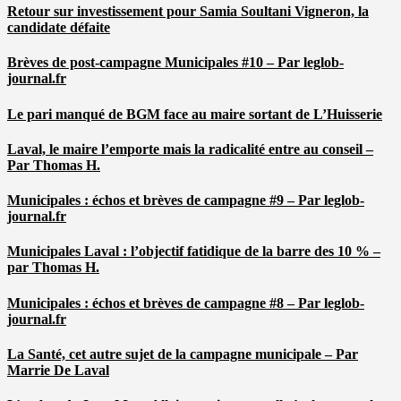
Retour sur investissement pour Samia Soultani Vigneron, la
candidate défaite
Brèves de post-campagne Municipales #10 – Par leglob-
journal.fr
Le pari manqué de BGM face au maire sortant de L’Huisserie
Laval, le maire l’emporte mais la radicalité entre au conseil –
Par Thomas H.
Municipales : échos et brèves de campagne #9 – Par leglob-
journal.fr
Municipales Laval : l’objectif fatidique de la barre des 10 % –
par Thomas H.
Municipales : échos et brèves de campagne #8 – Par leglob-
journal.fr
La Santé, cet autre sujet de la campagne municipale – Par
Marrie De Laval