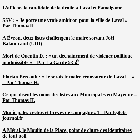
L’affiche, la candidate de la droite à Laval et l’amalgame
SSV : « Je porte une vraie ambition pour la ville de Laval » –
Par Thomas H.
A Évron, deux listes challengent le maire sortant Joël
Balandraud (UDI)
Mort de Quentin D. : « un déchainement de violence politique
inadmissible » – Par La Garde 53 🔓
Florian Bercault : « Je serais le maire rénovateur de Laval… »
– Par Thomas H.
Ce que disent les noms des listes aux Municipales en Mayenne –
Par Thomas H.
Municipales : échos et brèves de campagne #4 – Par leglob-
journal.fr
A Méral, le Moulin de la Place, point de chute des identitaires
de tout poil