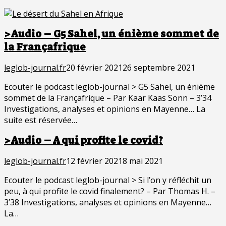
>Audio – G5 Sahel, un énième sommet de
la Françafrique
leglob-journal.fr
20 février 2021
26 septembre 2021
Ecouter le podcast leglob-journal > G5 Sahel, un énième
sommet de la Françafrique – Par Kaar Kaas Sonn – 3’34
Investigations, analyses et opinions en Mayenne… La
suite est réservée…
>Audio – A qui profite le covid?
leglob-journal.fr
12 février 2021
8 mai 2021
Ecouter le podcast leglob-journal > Si l’on y réfléchit un
peu, à qui profite le covid finalement? – Par Thomas H. –
3’38 Investigations, analyses et opinions en Mayenne…
La…