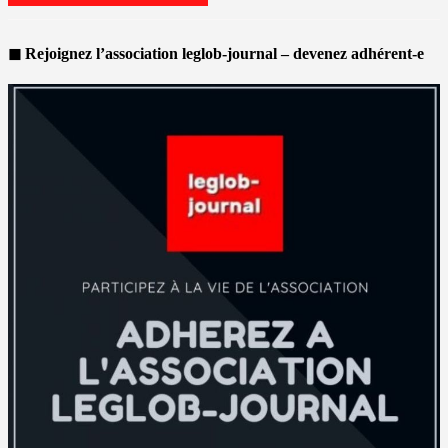
◼ Rejoignez l’association leglob-journal – devenez adhérent-e