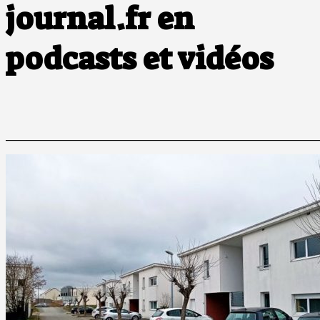
journal.fr en
podcasts et vidéos
______________________________________________________________