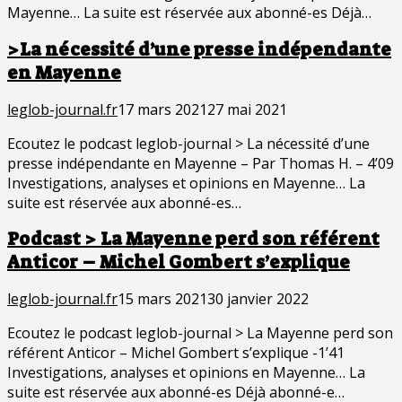
Mayenne… La suite est réservée aux abonné-es Déjà…
>La nécessité d’une presse indépendante
en Mayenne
leglob-journal.fr
17 mars 2021
27 mai 2021
Ecoutez le podcast leglob-journal > La nécessité d’une
presse indépendante en Mayenne – Par Thomas H. – 4’09
Investigations, analyses et opinions en Mayenne… La
suite est réservée aux abonné-es…
Podcast > La Mayenne perd son référent
Anticor – Michel Gombert s’explique
leglob-journal.fr
15 mars 2021
30 janvier 2022
Ecoutez le podcast leglob-journal > La Mayenne perd son
référent Anticor – Michel Gombert s’explique -1’41
Investigations, analyses et opinions en Mayenne… La
suite est réservée aux abonné-es Déjà abonné-e…