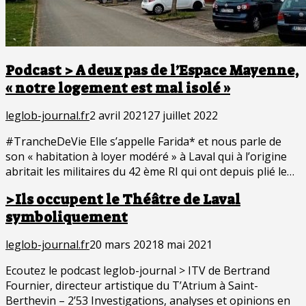
Podcast > A deux pas de l’Espace Mayenne,
« notre logement est mal isolé »
leglob-journal.fr
2 avril 2021
27 juillet 2022
#TrancheDeVie Elle s’appelle Farida* et nous parle de
son « habitation à loyer modéré » à Laval qui à l’origine
abritait les militaires du 42 ème RI qui ont depuis plié le…
>Ils occupent le Théâtre de Laval
symboliquement
leglob-journal.fr
20 mars 2021
8 mai 2021
Ecoutez le podcast leglob-journal > ITV de Bertrand
Fournier, directeur artistique du T’Atrium à Saint-
Berthevin – 2’53 Investigations, analyses et opinions en