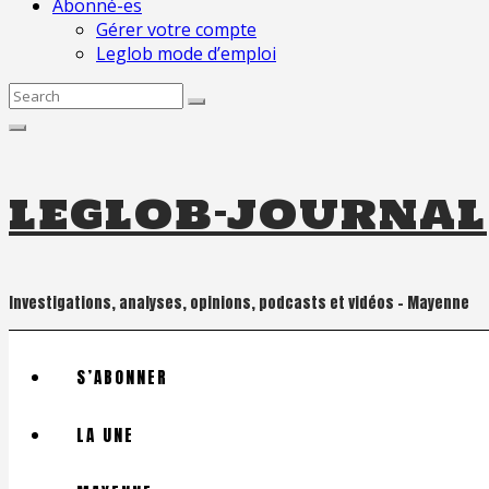
Abonné-es
Gérer votre compte
Leglob mode d’emploi
Search
for:
leglob-journal
Investigations, analyses, opinions, podcasts et vidéos – Mayenne
S’ABONNER
LA UNE