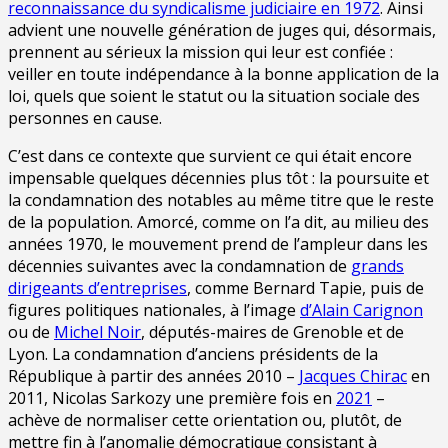
reconnaissance du syndicalisme judiciaire en 1972
. Ainsi
advient une nouvelle génération de juges qui, désormais,
prennent au sérieux la mission qui leur est confiée :
veiller en toute indépendance à la bonne application de la
loi, quels que soient le statut ou la situation sociale des
personnes en cause.
C’est dans ce contexte que survient ce qui était encore
impensable quelques décennies plus tôt : la poursuite et
la condamnation des notables au même titre que le reste
de la population. Amorcé, comme on l’a dit, au milieu des
années 1970, le mouvement prend de l’ampleur dans les
décennies suivantes avec la condamnation de
grands
dirigeants d’entreprises
, comme Bernard Tapie, puis de
figures politiques nationales, à l’image
d’Alain Carignon
ou de
Michel Noir
, députés-maires de Grenoble et de
Lyon. La condamnation d’anciens présidents de la
République à partir des années 2010 –
Jacques Chirac
en
2011, Nicolas Sarkozy une première fois en
2021
–
achève de normaliser cette orientation ou, plutôt, de
mettre fin à l’anomalie démocratique consistant à