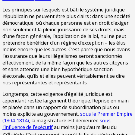
Les principes sur lesquels est bâti le système juridique
républicain ne peuvent être plus clairs : dans une société
démocratique, où chaque personne est en droit d’exiger
non seulement la pleine jouissance de ses droits, mais
d’une façon générale, l’application de la loi, nul ne peut
prétendre bénéficier d’un régime d’exception – les élus
moins encore que les autres. C’est parce que nous avons
l’assurance que leurs illégalismes seront sanctionnés
effectivement, de la même façon que les autres citoyens
et sans attendre une bien hypothétique sanction
électorale, qu’ils et elles peuvent véritablement se dire
nos représentantes et représentants.
Longtemps, cette exigence d’égalité juridique est
cependant restée largement théorique. Reprise en main
et placée dans un rapport de subordination plus ou
moins explicite au gouvernement,
sous le Premier Empire
(1804-1814)
, la magistrature est demeurée
sous
l’influence de l’exécutif
au moins jusqu’au milieu du
e
XX
siècle. C’est pourquoi, jusqu’à la fin du siècle dernier,