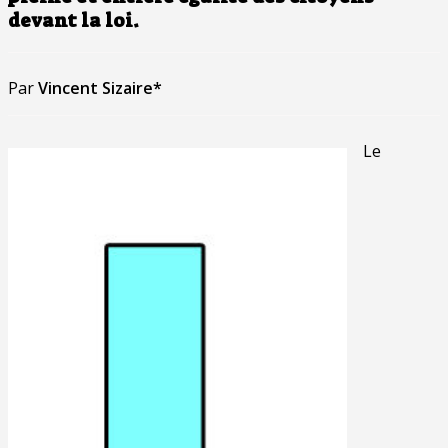
devant la loi.
Par
Vincent Sizaire*
Le