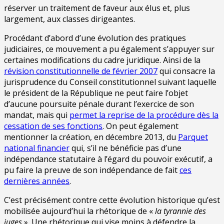
réserver un traitement de faveur aux élus et, plus
largement, aux classes dirigeantes.
Procédant d’abord d’une évolution des pratiques
judiciaires, ce mouvement a pu également s’appuyer sur
certaines modifications du cadre juridique. Ainsi de la
révision constitutionnelle de février 2007
qui consacre la
jurisprudence du Conseil constitutionnel suivant laquelle
le président de la République ne peut faire l’objet
d’aucune poursuite pénale durant l’exercice de son
mandat, mais qui
permet la reprise de la procédure dès la
cessation de ses fonctions
. On peut également
mentionner la création, en décembre 2013, du
Parquet
national financier
qui, s’il ne bénéficie pas d’une
indépendance statutaire à l’égard du pouvoir exécutif, a
pu faire la preuve de son indépendance de fait
ces
dernières années
.
C’est précisément contre cette évolution historique qu’est
mobilisée aujourd’hui la rhétorique de «
la tyrannie des
juges
». Une rhétorique qui vise moins à défendre la