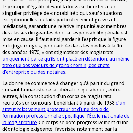
le principe d’égalité devant la loi va se heurter à un
singulier privilège de « notabilité » qui, sauf situations
exceptionnelles ou faits particulièrement graves et
médiatisés, garantit une relative impunité aux membres
des classes dirigeantes dont la responsabilité pénale est
mise en cause. Il faut ainsi garder à l’esprit que la figure
« du juge rouge », popularisée dans les médias à la fin
des années 1970, vient stigmatiser des magistrats
uniquement parce qu’ils ont placé en détention, au même
titre que des voleurs de grand chemin, des chefs
d’entreprise ou des notaires
.
La donne ne commence à changer qu’à partir du grand
sursaut humaniste de la Libération qui aboutit, entre
autres, à la constitution d’un corps de magistrats
recrutés sur concours, bénéficiant à partir de 1958
d’un
statut relativement protecteur et d’une école de
formation professionnelle spécifique, l’École nationale de
la magistrature
. Ce corps se dote progressivement d’une
déontologie exigeante, favorisée notamment par la