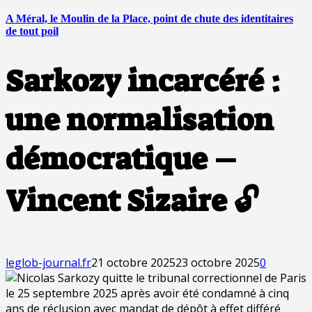
A Méral, le Moulin de la Place, point de chute des identitaires
de tout poil
Sarkozy incarcéré :
une normalisation
démocratique –
Vincent Sizaire 🔓
leglob-journal.fr
21 octobre 2025
23 octobre 2025
0