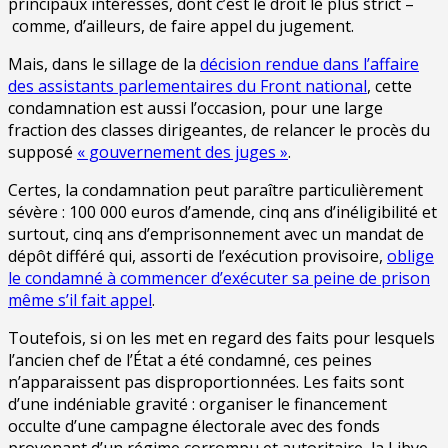
principaux intéressés, dont c’est le droit le plus strict –
comme, d’ailleurs, de faire appel du jugement.
Mais, dans le sillage de la
décision rendue dans l’affaire
des assistants parlementaires du Front national
, cette
condamnation est aussi l’occasion, pour une large
fraction des classes dirigeantes, de relancer le procès du
supposé
« gouvernement des juges »
.
Certes, la condamnation peut paraître particulièrement
sévère : 100 000 euros d’amende, cinq ans d’inéligibilité et
surtout, cinq ans d’emprisonnement avec un mandat de
dépôt différé qui, assorti de l’exécution provisoire,
oblige
le condamné à commencer d’exécuter sa peine de prison
même s’il fait appel
.
Toutefois, si on les met en regard des faits pour lesquels
l’ancien chef de l’État a été condamné, ces peines
n’apparaissent pas disproportionnées. Les faits sont
d’une indéniable gravité : organiser le financement
occulte d’une campagne électorale avec des fonds
provenant d’un régime corrompu et autoritaire, la Libye,