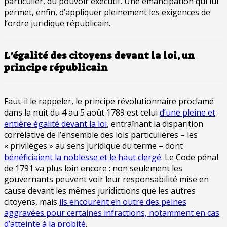
particulier, du pouvoir exécutif. Une émancipation qui lui
permet, enfin, d’appliquer pleinement les exigences de
l’ordre juridique républicain.
L’égalité des citoyens devant la loi, un
principe républicain
Faut-il le rappeler, le principe révolutionnaire proclamé
dans la nuit du 4 au 5 août 1789 est celui
d’une pleine et
entière égalité devant la loi
, entraînant la disparition
corrélative de l’ensemble des lois particulières – les
« privilèges » au sens juridique du terme – dont
bénéficiaient la noblesse et le haut clergé
. Le Code pénal
de 1791 va plus loin encore : non seulement les
gouvernants peuvent voir leur responsabilité mise en
cause devant les mêmes juridictions que les autres
citoyens, mais
ils encourent en outre des peines
aggravées pour certaines infractions, notamment en cas
d’atteinte à la probité
.