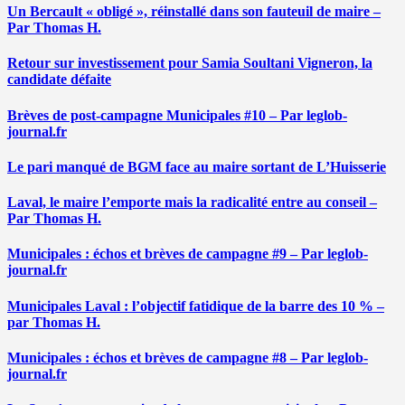
Un Bercault « obligé », réinstallé dans son fauteuil de maire –
Par Thomas H.
Retour sur investissement pour Samia Soultani Vigneron, la
candidate défaite
Brèves de post-campagne Municipales #10 – Par leglob-
journal.fr
Le pari manqué de BGM face au maire sortant de L’Huisserie
Laval, le maire l’emporte mais la radicalité entre au conseil –
Par Thomas H.
Municipales : échos et brèves de campagne #9 – Par leglob-
journal.fr
Municipales Laval : l’objectif fatidique de la barre des 10 % –
par Thomas H.
Municipales : échos et brèves de campagne #8 – Par leglob-
journal.fr